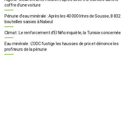
coffre d’une voiture
Pénurie d’eau minérale : Après les 40 000 litres de Sousse, 8 832
bouteilles saisies à Nabeul
Climat : Le renforcement d’El Niño inquiète, la Tunisie concernée
Eau minérale : L’ODC fustige les hausses de prix et dénonce les
profiteurs de la pénurie