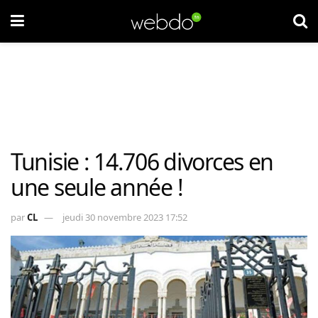
Tunisie : 14.706 divorces en
une seule année !
par
CL
jeudi 30 novembre 2023 17:52