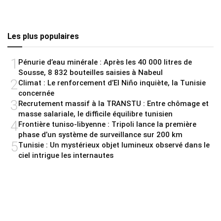
Les plus populaires
1
Pénurie d’eau minérale : Après les 40 000 litres de
Sousse, 8 832 bouteilles saisies à Nabeul
2
Climat : Le renforcement d’El Niño inquiète, la Tunisie
concernée
3
Recrutement massif à la TRANSTU : Entre chômage et
masse salariale, le difficile équilibre tunisien
4
Frontière tuniso-libyenne : Tripoli lance la première
phase d’un système de surveillance sur 200 km
5
Tunisie : Un mystérieux objet lumineux observé dans le
ciel intrigue les internautes