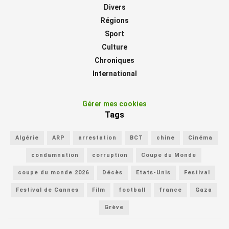
Divers
Régions
Sport
Culture
Chroniques
International
Gérer mes cookies
Tags
Algérie
ARP
arrestation
BCT
chine
Cinéma
condamnation
corruption
Coupe du Monde
coupe du monde 2026
Décès
Etats-Unis
Festival
Festival de Cannes
Film
football
france
Gaza
Grève