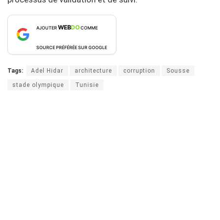
WEB
DO
AJOUTER
COMME
SOURCE PRÉFÉRÉE SUR GOOGLE
Tags:
Adel Hidar
architecture
corruption
Sousse
stade olympique
Tunisie