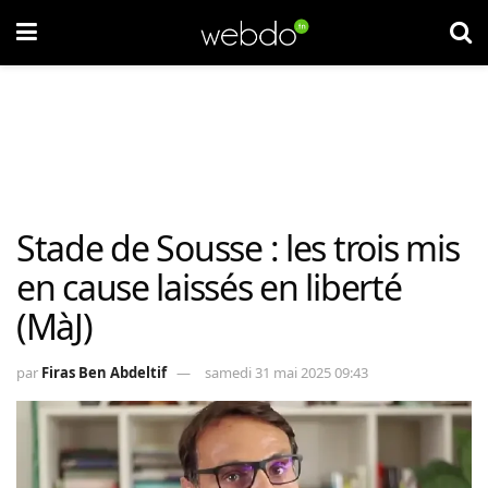
Stade de Sousse : les trois mis
en cause laissés en liberté
(MàJ)
par
Firas Ben Abdeltif
samedi 31 mai 2025 09:43