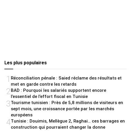
Les plus populaires
1
Réconciliation pénale : Saied réclame des résultats et
met en garde contre les retards
2
BAD : Pourquoi les salariés supportent encore
l’essentiel de l’effort fiscal en Tunisie
3
Tourisme tunisien : Près de 5,8 millions de visiteurs en
sept mois, une croissance portée par les marchés
européens
4
Tunisie : Douimis, Mellègue 2, Raghai… ces barrages en
construction qui pourraient changer la donne