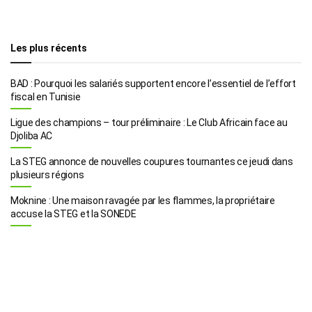
Les plus récents
BAD : Pourquoi les salariés supportent encore l’essentiel de l’effort
fiscal en Tunisie
Ligue des champions – tour préliminaire : Le Club Africain face au
Djoliba AC
La STEG annonce de nouvelles coupures tournantes ce jeudi dans
plusieurs régions
Moknine : Une maison ravagée par les flammes, la propriétaire
accuse la STEG et la SONEDE