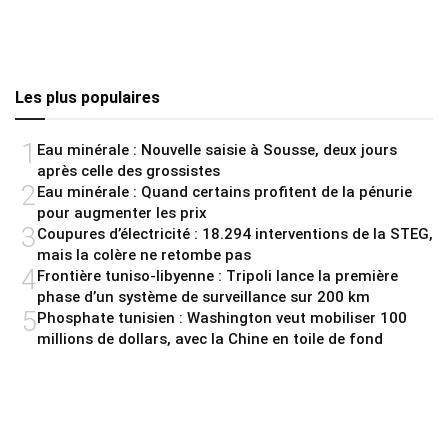
Les plus populaires
1
Eau minérale : Nouvelle saisie à Sousse, deux jours
après celle des grossistes
2
Eau minérale : Quand certains profitent de la pénurie
pour augmenter les prix
3
Coupures d’électricité : 18.294 interventions de la STEG,
mais la colère ne retombe pas
4
Frontière tuniso-libyenne : Tripoli lance la première
phase d’un système de surveillance sur 200 km
5
Phosphate tunisien : Washington veut mobiliser 100
millions de dollars, avec la Chine en toile de fond