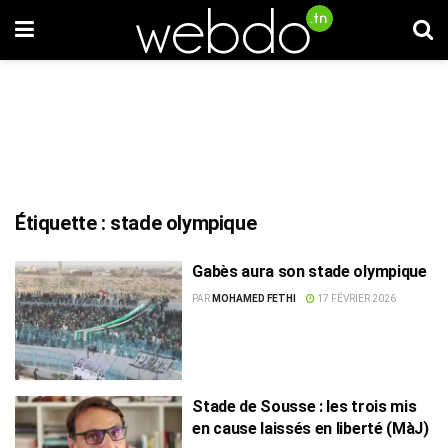
Étiquette :
stade olympique
Gabès aura son stade olympique
PAR
MOHAMED FETHI
17 FÉVRIER 2026
Stade de Sousse : les trois mis
en cause laissés en liberté (MàJ)