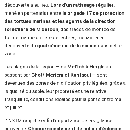
découverte a eu lieu.
Lors d’un ratissage régulier
,
mené en partenariat entre
la brigade 17 de protection
des tortues marines et les agents de la direction
forestière de M’défoun
, des traces de montée de
tortue marine ont été détectées, menant à la
découverte du
quatrième nid de la saison
dans cette
zone.
Les plages de la région — de
Meftah à Hergla
en
passant par
Chott Meriem et Kantaoui
— sont
devenues des zones de nidification privilégiées, grâce à
la qualité du sable, leur propreté et une relative
tranquillité, conditions idéales pour la ponte entre mai
et juillet.
L’INSTM rappelle enfin l’importance de la vigilance
citoyenne.
Chaque signalement de nid ou d’éclosion