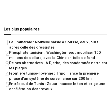
Les plus populaires
1
Eau minérale : Nouvelle saisie à Sousse, deux jours
après celle des grossistes
2
Phosphate tunisien : Washington veut mobiliser 100
millions de dollars, avec la Chine en toile de fond
3
Peines alternatives : A Djerba, des condamnés nettoient
les plages
4
Frontière tuniso-libyenne : Tripoli lance la première
phase d’un système de surveillance sur 200 km
5
Entrée sud de Tunis : Zouari hausse le ton et exige une
accélération des travaux