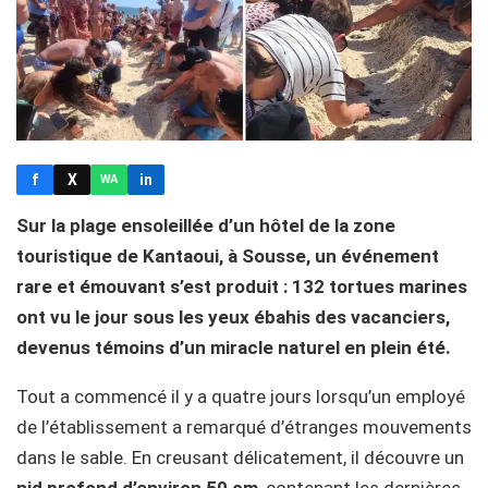
f
X
in
WA
Sur la plage ensoleillée d’un hôtel de la zone
touristique de Kantaoui, à Sousse, un événement
rare et émouvant s’est produit : 132 tortues marines
ont vu le jour sous les yeux ébahis des vacanciers,
devenus témoins d’un miracle naturel en plein été.
Tout a commencé il y a quatre jours lorsqu’un employé
de l’établissement a remarqué d’étranges mouvements
dans le sable. En creusant délicatement, il découvre un
nid profond d’environ 50 cm
, contenant les dernières