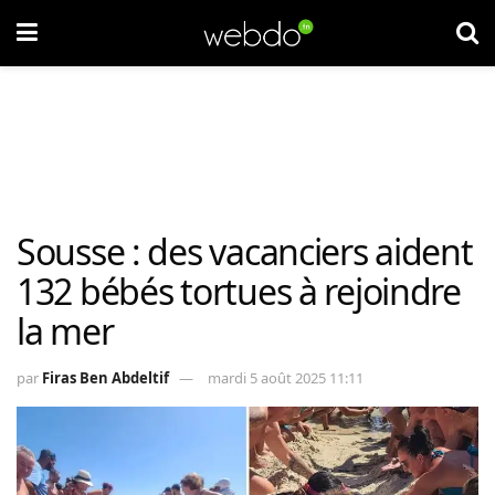
Sousse : des vacanciers aident
132 bébés tortues à rejoindre
la mer
par
Firas Ben Abdeltif
mardi 5 août 2025 11:11