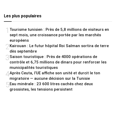
Les plus populaires
1
Tourisme tunisien : Près de 5,8 millions de visiteurs en
sept mois, une croissance portée par les marchés
européens
2
Kairouan : Le futur hôpital Roi Salman sortira de terre
dès septembre
3
Saison touristique : Près de 4000 opérations de
contrôle et 6,75 millions de dinars pour renforcer les
municipalités touristiques
4
Après Ceuta, l’UE affiche son unité et durcit le ton
migratoire — aucune décision sur la Tunisie
5
Eau minérale : 23 600 litres cachés chez deux
grossistes, les tensions persistent