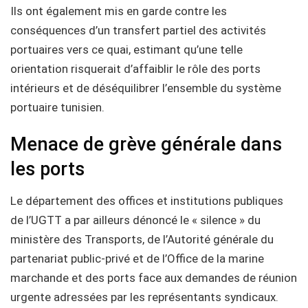
Ils ont également mis en garde contre les
conséquences d’un transfert partiel des activités
portuaires vers ce quai, estimant qu’une telle
orientation risquerait d’affaiblir le rôle des ports
intérieurs et de déséquilibrer l’ensemble du système
portuaire tunisien.
Menace de grève générale dans
les ports
Le département des offices et institutions publiques
de l’UGTT a par ailleurs dénoncé le « silence » du
ministère des Transports, de l’Autorité générale du
partenariat public-privé et de l’Office de la marine
marchande et des ports face aux demandes de réunion
urgente adressées par les représentants syndicaux.