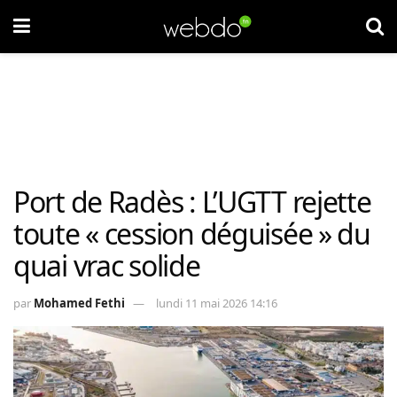
Port de Radès : L’UGTT rejette
toute « cession déguisée » du
quai vrac solide
par
Mohamed Fethi
lundi 11 mai 2026 14:16