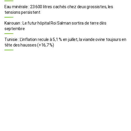
Eau minérale : 23 600 litres cachés chez deux grossistes, les
tensions persistent
Kairouan : Le futur hôpital Roi Salman sortira de terre dès
septembre
Tunisie : L’inflation recule à 5,1 % en juillet, la viande ovine toujours en
tête des hausses (+16,7 %)