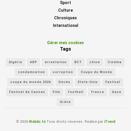
Sport
Culture
Chroniques
International
Gérer mes cookies
Tags
Algérie
ARP
arrestation
BCT
chine
Cinéma
condamnation
corruption
Coupe du Monde
coupe du monde 2026
Décès
Etats-Unis
Festival
Festival de Cannes
Film
football
france
Gaza
Grève
© 2026
Webdo.tn
Tous droits réservés. Réalisé par
iTrend