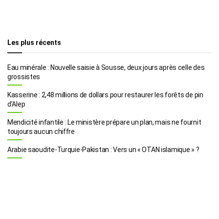
Les plus récents
Eau minérale : Nouvelle saisie à Sousse, deux jours après celle des
grossistes
Kasserine : 2,48 millions de dollars pour restaurer les forêts de pin
d’Alep
Mendicité infantile : Le ministère prépare un plan, mais ne fournit
toujours aucun chiffre
Arabie saoudite-Turquie-Pakistan : Vers un « OTAN islamique » ?