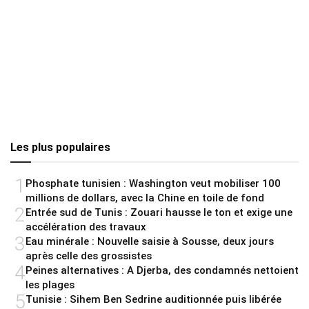
Les plus populaires
1
Phosphate tunisien : Washington veut mobiliser 100
millions de dollars, avec la Chine en toile de fond
2
Entrée sud de Tunis : Zouari hausse le ton et exige une
accélération des travaux
3
Eau minérale : Nouvelle saisie à Sousse, deux jours
après celle des grossistes
4
Peines alternatives : A Djerba, des condamnés nettoient
les plages
5
Tunisie : Sihem Ben Sedrine auditionnée puis libérée