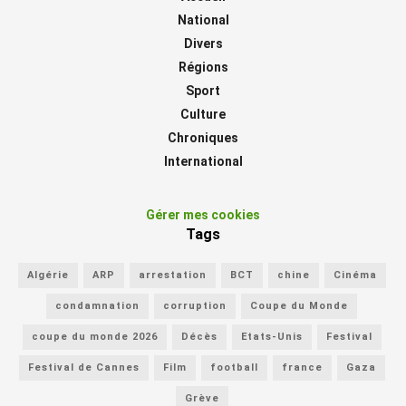
National
Divers
Régions
Sport
Culture
Chroniques
International
Gérer mes cookies
Tags
Algérie
ARP
arrestation
BCT
chine
Cinéma
condamnation
corruption
Coupe du Monde
coupe du monde 2026
Décès
Etats-Unis
Festival
Festival de Cannes
Film
football
france
Gaza
Grève