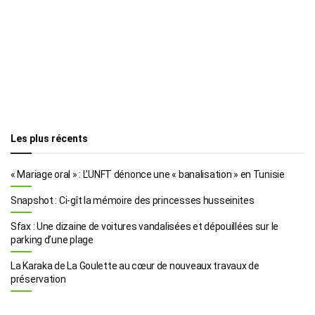
Les plus récents
« Mariage oral » : L’UNFT dénonce une « banalisation » en Tunisie
Snapshot : Ci-gît la mémoire des princesses husseinites
Sfax : Une dizaine de voitures vandalisées et dépouillées sur le
parking d’une plage
La Karaka de La Goulette au cœur de nouveaux travaux de
préservation