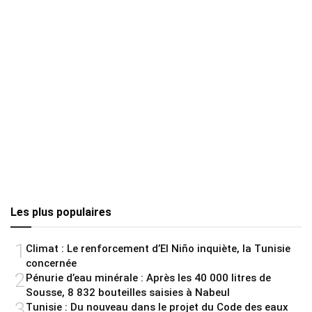
Les plus populaires
1
Climat : Le renforcement d’El Niño inquiète, la Tunisie
concernée
2
Pénurie d’eau minérale : Après les 40 000 litres de
Sousse, 8 832 bouteilles saisies à Nabeul
3
Tunisie : Du nouveau dans le projet du Code des eaux