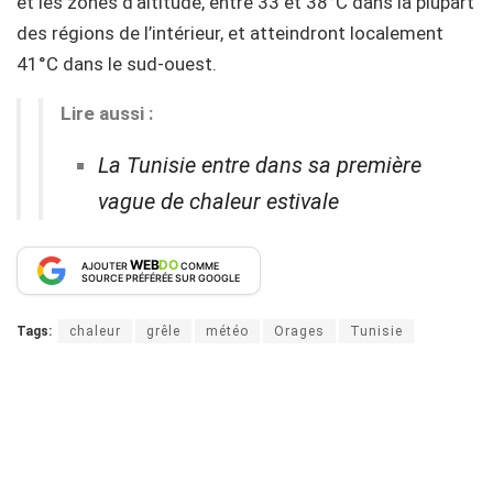
et les zones d’altitude, entre 33 et 38°C dans la plupart
des régions de l’intérieur, et atteindront localement
41°C dans le sud-ouest.
Lire aussi :
La Tunisie entre dans sa première
vague de chaleur estivale
WEB
DO
AJOUTER
COMME
SOURCE PRÉFÉRÉE SUR GOOGLE
Tags:
chaleur
grêle
météo
Orages
Tunisie