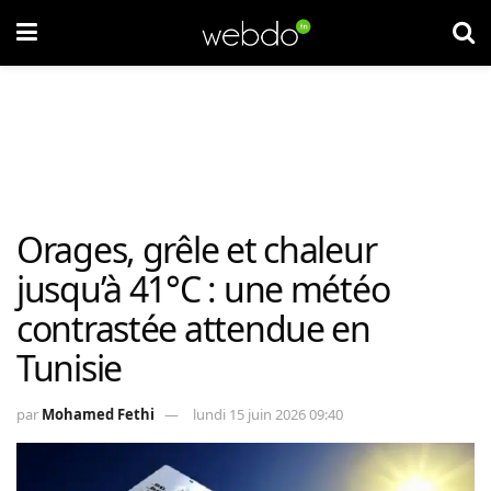
Orages, grêle et chaleur
jusqu’à 41°C : une météo
contrastée attendue en
Tunisie
par
Mohamed Fethi
lundi 15 juin 2026 09:40