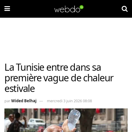
La Tunisie entre dans sa
première vague de chaleur
estivale
par
Wided Belhaj
mercredi 3 juin 2026 08:08