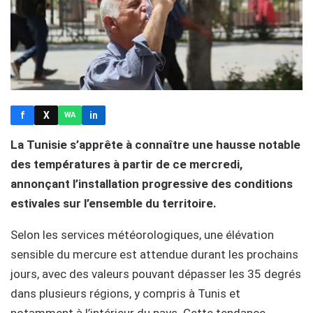
f
X
in
WA
La Tunisie s’apprête à connaître une hausse notable
des températures à partir de ce mercredi,
annonçant l’installation progressive des conditions
estivales sur l’ensemble du territoire.
Selon les services météorologiques, une élévation
sensible du mercure est attendue durant les prochains
jours, avec des valeurs pouvant dépasser les 35 degrés
dans plusieurs régions, y compris à Tunis et
notamment à l’intérieur du pays. Cette tendance