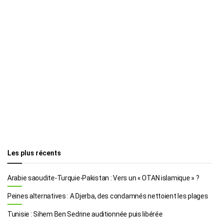
Les plus récents
Arabie saoudite-Turquie-Pakistan : Vers un « OTAN islamique » ?
Peines alternatives : A Djerba, des condamnés nettoient les plages
Tunisie : Sihem Ben Sedrine auditionnée puis libérée