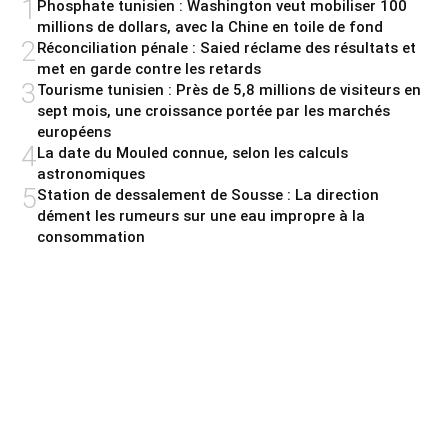
1
Phosphate tunisien : Washington veut mobiliser 100
millions de dollars, avec la Chine en toile de fond
2
Réconciliation pénale : Saied réclame des résultats et
met en garde contre les retards
3
Tourisme tunisien : Près de 5,8 millions de visiteurs en
sept mois, une croissance portée par les marchés
européens
4
La date du Mouled connue, selon les calculs
astronomiques
5
Station de dessalement de Sousse : La direction
dément les rumeurs sur une eau impropre à la
consommation