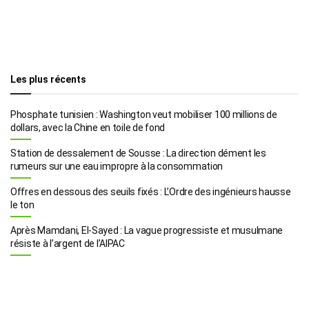
Les plus récents
Phosphate tunisien : Washington veut mobiliser 100 millions de
dollars, avec la Chine en toile de fond
Station de dessalement de Sousse : La direction dément les
rumeurs sur une eau impropre à la consommation
Offres en dessous des seuils fixés : L’Ordre des ingénieurs hausse
le ton
Après Mamdani, El-Sayed : La vague progressiste et musulmane
résiste à l’argent de l’AIPAC