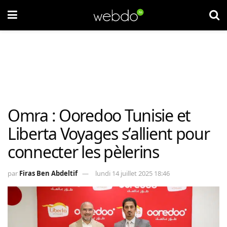
Omra : Ooredoo Tunisie et
Liberta Voyages s’allient pour
connecter les pèlerins
par
Firas Ben Abdeltif
lundi 14 juillet 2025 18:46