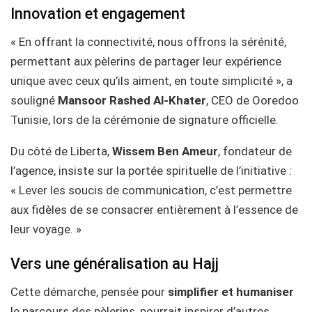
Innovation et engagement
« En offrant la connectivité, nous offrons la sérénité,
permettant aux pèlerins de partager leur expérience
unique avec ceux qu’ils aiment, en toute simplicité », a
souligné
Mansoor Rashed Al-Khater
, CEO de Ooredoo
Tunisie, lors de la cérémonie de signature officielle.
Du côté de Liberta,
Wissem Ben Ameur
, fondateur de
l’agence, insiste sur la portée spirituelle de l’initiative :
« Lever les soucis de communication, c’est permettre
aux fidèles de se consacrer entièrement à l’essence de
leur voyage. »
Vers une généralisation au Hajj
Cette démarche, pensée pour
simplifier et humaniser
le parcours des pèlerins, pourrait inspirer d’autres