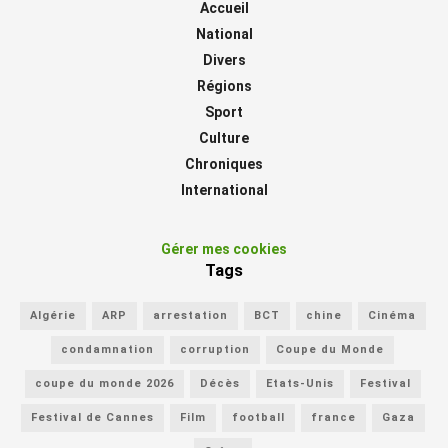
Accueil
National
Divers
Régions
Sport
Culture
Chroniques
International
Gérer mes cookies
Tags
Algérie
ARP
arrestation
BCT
chine
Cinéma
condamnation
corruption
Coupe du Monde
coupe du monde 2026
Décès
Etats-Unis
Festival
Festival de Cannes
Film
football
france
Gaza