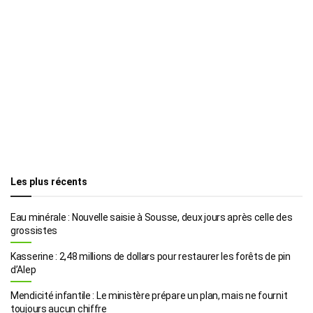
Les plus récents
Eau minérale : Nouvelle saisie à Sousse, deux jours après celle des
grossistes
Kasserine : 2,48 millions de dollars pour restaurer les forêts de pin
d’Alep
Mendicité infantile : Le ministère prépare un plan, mais ne fournit
toujours aucun chiffre