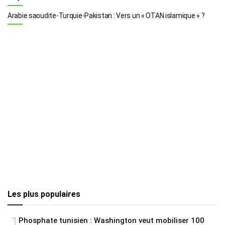
Arabie saoudite-Turquie-Pakistan : Vers un « OTAN islamique » ?
Les plus populaires
1
Phosphate tunisien : Washington veut mobiliser 100