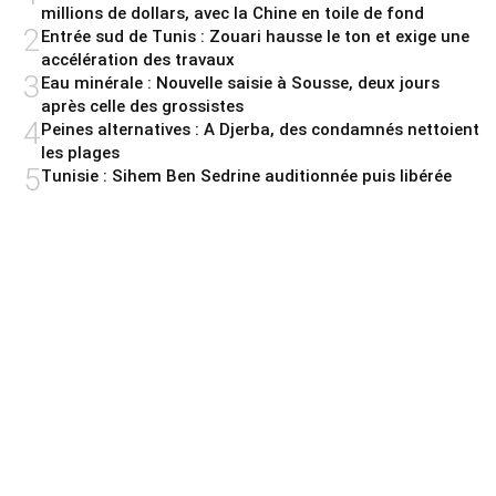
millions de dollars, avec la Chine en toile de fond
2
Entrée sud de Tunis : Zouari hausse le ton et exige une
accélération des travaux
3
Eau minérale : Nouvelle saisie à Sousse, deux jours
après celle des grossistes
4
Peines alternatives : A Djerba, des condamnés nettoient
les plages
5
Tunisie : Sihem Ben Sedrine auditionnée puis libérée