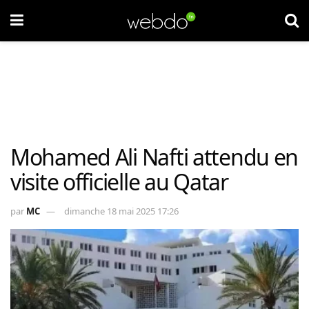
Mohamed Ali Nafti attendu en
visite officielle au Qatar
par
MC
dimanche 18 mai 2025 17:26