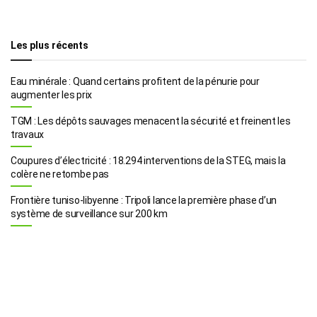
Les plus récents
Eau minérale : Quand certains profitent de la pénurie pour
augmenter les prix
TGM : Les dépôts sauvages menacent la sécurité et freinent les
travaux
Coupures d’électricité : 18.294 interventions de la STEG, mais la
colère ne retombe pas
Frontière tuniso-libyenne : Tripoli lance la première phase d’un
système de surveillance sur 200 km