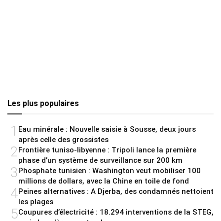
Les plus populaires
1
Eau minérale : Nouvelle saisie à Sousse, deux jours
après celle des grossistes
2
Frontière tuniso-libyenne : Tripoli lance la première
phase d’un système de surveillance sur 200 km
3
Phosphate tunisien : Washington veut mobiliser 100
millions de dollars, avec la Chine en toile de fond
4
Peines alternatives : A Djerba, des condamnés nettoient
les plages
5
Coupures d’électricité : 18.294 interventions de la STEG,