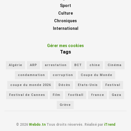
Sport
Culture
Chroniques
International
Gérer mes cookies
Tags
Algérie
ARP
arrestation
BCT
chine
Cinéma
condamnation
corruption
Coupe du Monde
coupe du monde 2026
Décès
Etats-Unis
Festival
Festival de Cannes
Film
football
france
Gaza
Grève
© 2026
Webdo.tn
Tous droits réservés. Réalisé par
iTrend