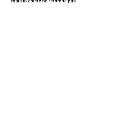
mais la colère ne retombe pas