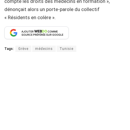
compte les droits des médecins en formation »,
dénonçait alors un porte-parole du collectif
« Résidents en colère ».
WEB
DO
AJOUTER
COMME
SOURCE PRÉFÉRÉE SUR GOOGLE
Tags:
Grève
médecins
Tunisie