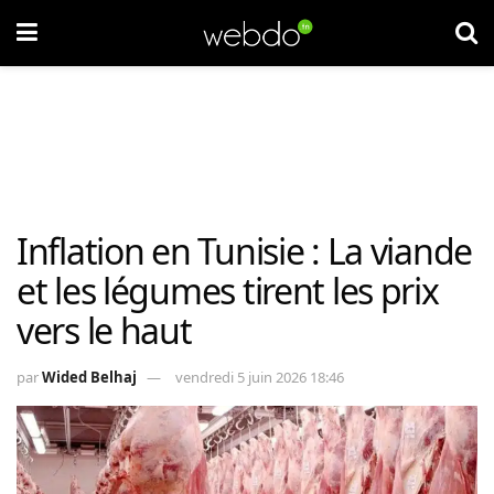
Inflation en Tunisie : La viande
et les légumes tirent les prix
vers le haut
par
Wided Belhaj
vendredi 5 juin 2026 18:46