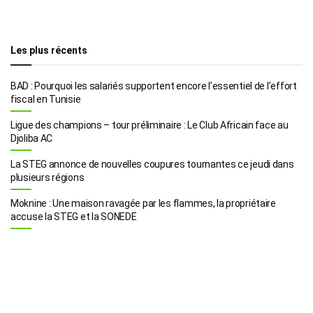
Les plus récents
BAD : Pourquoi les salariés supportent encore l’essentiel de l’effort
fiscal en Tunisie
Ligue des champions – tour préliminaire : Le Club Africain face au
Djoliba AC
La STEG annonce de nouvelles coupures tournantes ce jeudi dans
plusieurs régions
Moknine : Une maison ravagée par les flammes, la propriétaire
accuse la STEG et la SONEDE