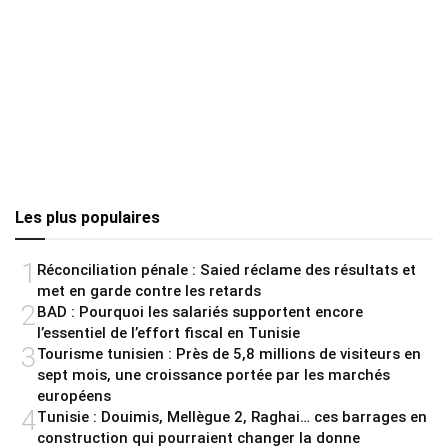
Les plus populaires
1
Réconciliation pénale : Saied réclame des résultats et
met en garde contre les retards
2
BAD : Pourquoi les salariés supportent encore
l’essentiel de l’effort fiscal en Tunisie
3
Tourisme tunisien : Près de 5,8 millions de visiteurs en
sept mois, une croissance portée par les marchés
européens
4
Tunisie : Douimis, Mellègue 2, Raghai… ces barrages en
construction qui pourraient changer la donne