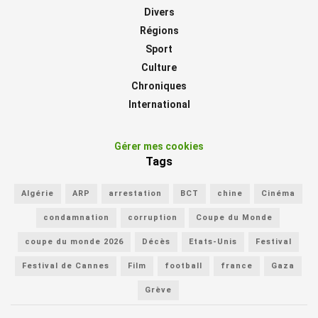
Divers
Régions
Sport
Culture
Chroniques
International
Gérer mes cookies
Tags
Algérie
ARP
arrestation
BCT
chine
Cinéma
condamnation
corruption
Coupe du Monde
coupe du monde 2026
Décès
Etats-Unis
Festival
Festival de Cannes
Film
football
france
Gaza
Grève