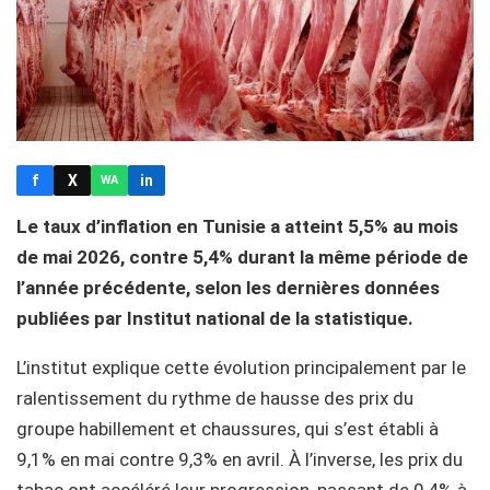
f
X
in
WA
Le taux d’inflation en Tunisie a atteint 5,5% au mois
de mai 2026, contre 5,4% durant la même période de
l’année précédente, selon les dernières données
publiées par Institut national de la statistique.
L’institut explique cette évolution principalement par le
ralentissement du rythme de hausse des prix du
groupe habillement et chaussures, qui s’est établi à
9,1% en mai contre 9,3% en avril. À l’inverse, les prix du
tabac ont accéléré leur progression, passant de 0,4% à