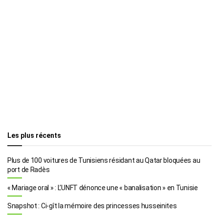
Les plus récents
Plus de 100 voitures de Tunisiens résidant au Qatar bloquées au
port de Radès
« Mariage oral » : L’UNFT dénonce une « banalisation » en Tunisie
Snapshot : Ci-gît la mémoire des princesses husseinites