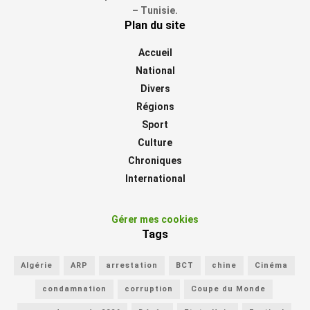
– Tunisie.
Plan du site
Accueil
National
Divers
Régions
Sport
Culture
Chroniques
International
Gérer mes cookies
Tags
Algérie
ARP
arrestation
BCT
chine
Cinéma
condamnation
corruption
Coupe du Monde