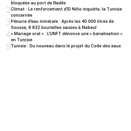
bloquées au port de Radès
2
Climat : Le renforcement d’El Niño inquiète, la Tunisie
concernée
3
Pénurie d’eau minérale : Après les 40 000 litres de
Sousse, 8 832 bouteilles saisies à Nabeul
4
« Mariage oral » : L’UNFT dénonce une « banalisation »
en Tunisie
5
Tunisie : Du nouveau dans le projet du Code des eaux