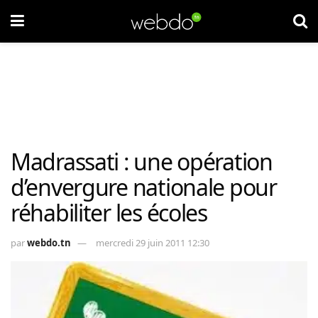
Madrassati : une opération
d’envergure nationale pour
réhabiliter les écoles
par
webdo.tn
mercredi 29 juin 2011 12:30