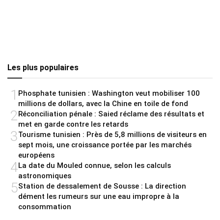
Les plus populaires
1
Phosphate tunisien : Washington veut mobiliser 100
millions de dollars, avec la Chine en toile de fond
2
Réconciliation pénale : Saied réclame des résultats et
met en garde contre les retards
3
Tourisme tunisien : Près de 5,8 millions de visiteurs en
sept mois, une croissance portée par les marchés
européens
4
La date du Mouled connue, selon les calculs
astronomiques
5
Station de dessalement de Sousse : La direction
dément les rumeurs sur une eau impropre à la
consommation