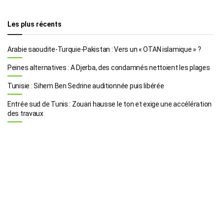
Les plus récents
Arabie saoudite-Turquie-Pakistan : Vers un « OTAN islamique » ?
Peines alternatives : A Djerba, des condamnés nettoient les plages
Tunisie : Sihem Ben Sedrine auditionnée puis libérée
Entrée sud de Tunis : Zouari hausse le ton et exige une accélération
des travaux