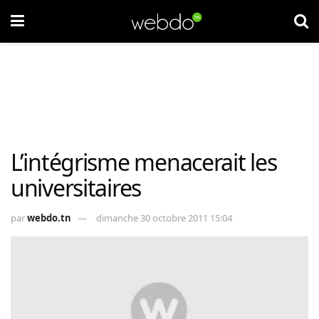
L’intégrisme menacerait les
universitaires
par
webdo.tn
dimanche 30 octobre 2011 15:04