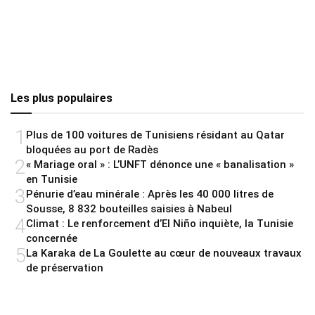
Les plus populaires
1
Plus de 100 voitures de Tunisiens résidant au Qatar
bloquées au port de Radès
2
« Mariage oral » : L’UNFT dénonce une « banalisation »
en Tunisie
3
Pénurie d’eau minérale : Après les 40 000 litres de
Sousse, 8 832 bouteilles saisies à Nabeul
4
Climat : Le renforcement d’El Niño inquiète, la Tunisie
concernée
5
La Karaka de La Goulette au cœur de nouveaux travaux
de préservation