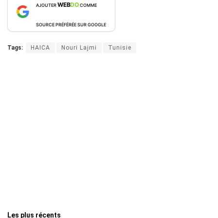
WEB
DO
AJOUTER
COMME
SOURCE PRÉFÉRÉE SUR GOOGLE
Tags:
HAICA
Nouri Lajmi
Tunisie
Les plus récents