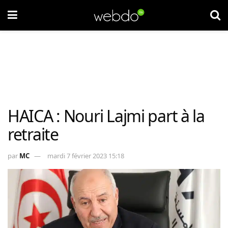
HAICA : Nouri Lajmi part à la
retraite
par
MC
mardi 7 février 2023 15:18