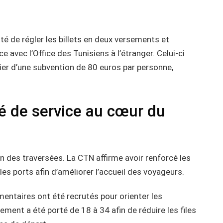
é de régler les billets en deux versements et
ce avec l’Office des Tunisiens à l’étranger. Celui-ci
cier d’une subvention de 80 euros par personne,
ité de service au cœur du
n des traversées. La CTN affirme avoir renforcé les
s ports afin d’améliorer l’accueil des voyageurs.
entaires ont été recrutés pour orienter les
ment a été porté de 18 à 34 afin de réduire les files