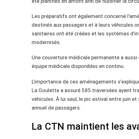
été planifiés en amont afin de fluidifier la cir
Les préparatifs ont également concerné l’amél
destinés aux passagers et à leurs véhicules o
sanitaires ont été créées et les systèmes d’in
modernisés.
Une couverture médicale permanente a aussi é
équipe médicale disponibles en continu.
L’importance de ces aménagements s’explique p
La Goulette a assuré 585 traversées ayant t
véhicules. À lui seul, le pic estival entre juin
annuel de passagers.
La CTN maintient les ava