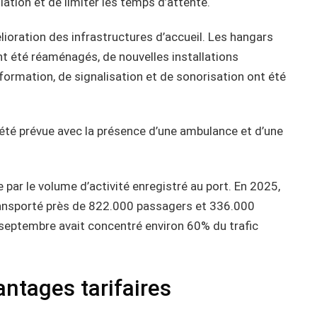
culation et de limiter les temps d’attente.
ioration des infrastructures d’accueil. Les hangars
nt été réaménagés, de nouvelles installations
formation, de signalisation et de sonorisation ont été
té prévue avec la présence d’une ambulance et d’une
ar le volume d’activité enregistré au port. En 2025,
ransporté près de 822.000 passagers et 336.000
 et septembre avait concentré environ 60% du trafic
ntages tarifaires