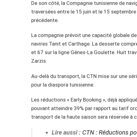
De son côté, la Compagnie tunisienne de nav
traversées entre le 15 juin et le 15 septembr
précédente.
La compagnie prévoit une capacité globale d
navires Tanit et Carthage. La desserte compre
et 67 sur la ligne Gênes-La Goulette. Huit t
Zarzis.
Au-delà du transport, la CTN mise sur une sér
pour la diaspora tunisienne.
Les réductions « Early Booking », déjà appliqu
pouvant atteindre 39% par rapport au tarif or
transport de la haute saison sera réservée à c
Lire aussi :
CTN : Réductions pour