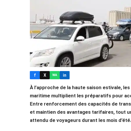
f
X
in
WA
À l’approche de la haute saison estivale, le
maritime multiplient les préparatifs pour acc
Entre renforcement des capacités de transp
et maintien des avantages tarifaires, tout un
attendu de voyageurs durant les mois d’été