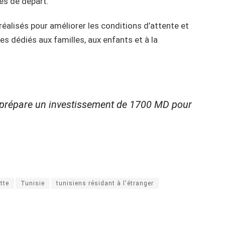
res de départ.
éalisés pour améliorer les conditions d’attente et
dédiés aux familles, aux enfants et à la
 prépare un investissement de 1700 MD pour
tte
Tunisie
tunisiens résidant à l'étranger