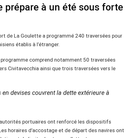
e prépare à un été sous forte
 port de La Goulette a programmé 240 traversées pour
siens établis à l’étranger.
, ce programme comprend notamment 50 traversées
rs Civitavecchia ainsi que trois traversées vers le
s en devises couvrent la dette extérieure à
 autorités portuaires ont renforcé les dispositifs
 Les horaires d’accostage et de départ des navires ont