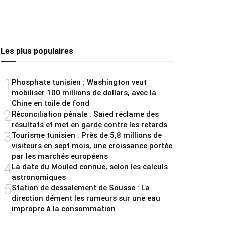
Les plus populaires
1
Phosphate tunisien : Washington veut
mobiliser 100 millions de dollars, avec la
Chine en toile de fond
2
Réconciliation pénale : Saied réclame des
résultats et met en garde contre les retards
3
Tourisme tunisien : Près de 5,8 millions de
visiteurs en sept mois, une croissance portée
par les marchés européens
4
La date du Mouled connue, selon les calculs
astronomiques
5
Station de dessalement de Sousse : La
direction dément les rumeurs sur une eau
impropre à la consommation