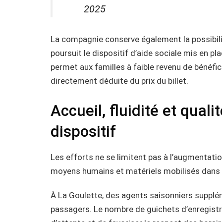
2025
La compagnie conserve également la possibilit
poursuit le dispositif d’aide sociale mis en pla
permet aux familles à faible revenu de bénéfi
directement déduite du prix du billet.
Accueil, fluidité et qual
dispositif
Les efforts ne se limitent pas à l’augmentatio
moyens humains et matériels mobilisés dans le
À La Goulette, des agents saisonniers supplém
passagers. Le nombre de guichets d’enregistre