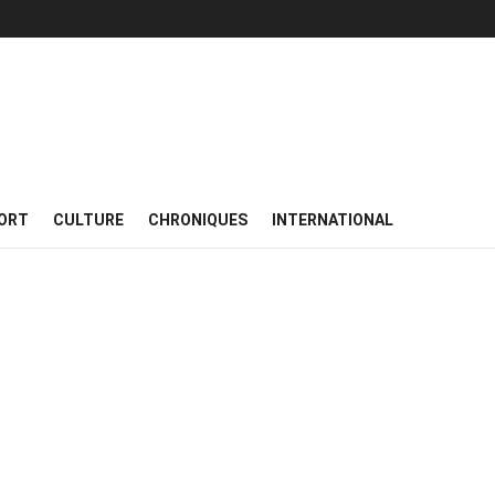
ORT
CULTURE
CHRONIQUES
INTERNATIONAL