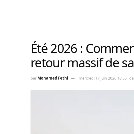
Été 2026 : Comment
retour massif de s
par
Mohamed Fethi
mercredi 17 juin 2026 18:55
da