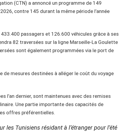
igation (CTN) a annoncé un programme de 149
e 2026, contre 145 durant la même période l’année
e 433.400 passagers et 126.600 véhicules grâce à ses
ndra 82 traversées sur la ligne Marseille-La Goulette
raversées sont également programmées via le port de
ie de mesures destinées à alléger le coût du voyage
ées l’an dernier, sont maintenues avec des remises
dinaire. Une partie importante des capacités de
es offres préférentielles.
 les Tunisiens résidant à l’étranger pour l’été