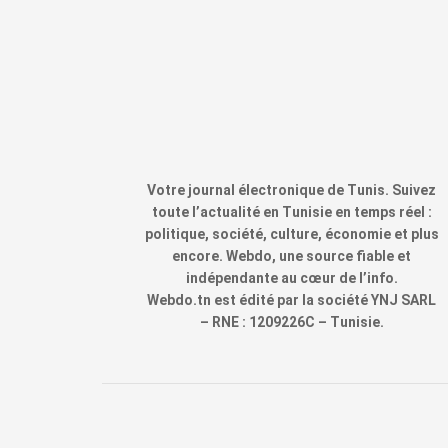
Votre journal électronique de Tunis. Suivez
toute l’actualité en Tunisie en temps réel :
politique, société, culture, économie et plus
encore. Webdo, une source fiable et
indépendante au cœur de l’info.
Webdo.tn est édité par la société YNJ SARL
– RNE : 1209226C – Tunisie.