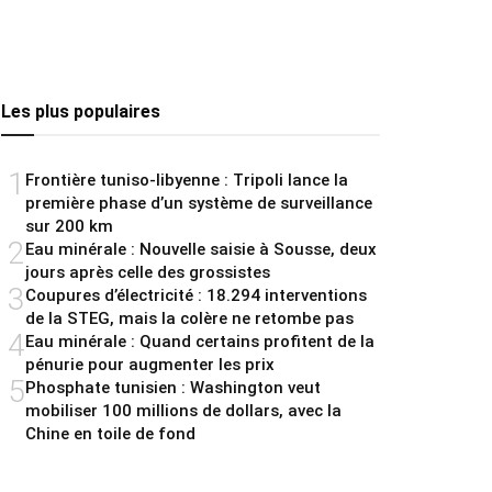
Les plus populaires
1
Frontière tuniso-libyenne : Tripoli lance la
première phase d’un système de surveillance
sur 200 km
2
Eau minérale : Nouvelle saisie à Sousse, deux
jours après celle des grossistes
3
Coupures d’électricité : 18.294 interventions
de la STEG, mais la colère ne retombe pas
4
Eau minérale : Quand certains profitent de la
pénurie pour augmenter les prix
5
Phosphate tunisien : Washington veut
mobiliser 100 millions de dollars, avec la
Chine en toile de fond