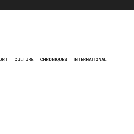
ORT
CULTURE
CHRONIQUES
INTERNATIONAL