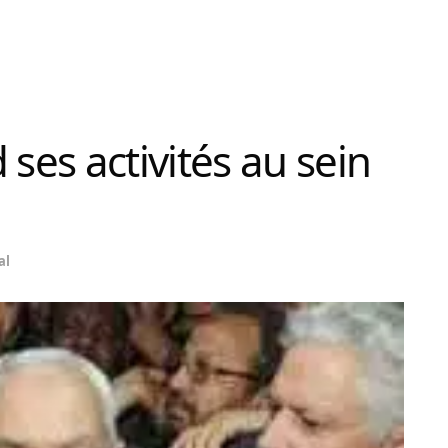
es activités au sein
al