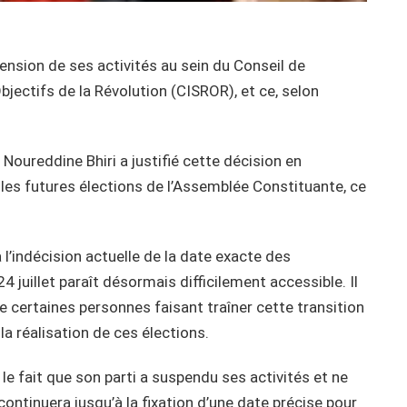
ension de ses activités au sein du Conseil de
bjectifs de la Révolution (CISROR), et ce, selon
Noureddine Bhiri a justifié cette décision en
r les futures élections de l’Assemblée Constituante, ce
 l’indécision actuelle de la date exacte des
4 juillet paraît désormais difficilement accessible. Il
e certaines personnes faisant traîner cette transition
a réalisation de ces élections.
 le fait que son parti a suspendu ses activités et ne
ontinuera jusqu’à la fixation d’une date précise pour