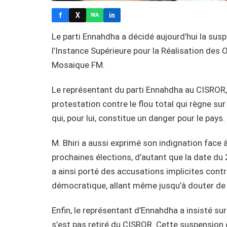
f
X
in
WA
Le parti Ennahdha a décidé aujourd’hui la susp
l’Instance Supérieure pour la Réalisation des O
Mosaique FM.
Le représentant du parti Ennahdha au CISROR, 
protestation contre le flou total qui règne su
qui, pour lui, constitue un danger pour le pays.
M. Bhiri a aussi exprimé son indignation face à
prochaines élections, d’autant que la date du 2
a ainsi porté des accusations implicites contr
démocratique, allant même jusqu’à douter de l
Enfin, le représentant d’Ennahdha a insisté sur
s’est pas retiré du CISROR. Cette suspension c