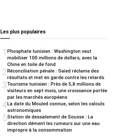
Les plus populaires
1
Phosphate tunisien : Washington veut
mobiliser 100 millions de dollars, avec la
Chine en toile de fond
2
Réconciliation pénale : Saied réclame des
résultats et met en garde contre les retards
3
Tourisme tunisien : Près de 5,8 millions de
visiteurs en sept mois, une croissance portée
par les marchés européens
4
La date du Mouled connue, selon les calculs
astronomiques
5
Station de dessalement de Sousse : La
direction dément les rumeurs sur une eau
impropre à la consommation