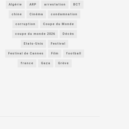
Algérie
ARP
arrestation
BCT
chine
Cinéma
condamnation
corruption
Coupe du Monde
coupe du monde 2026
Décès
Etats-Unis
Festival
Festival de Cannes
Film
football
france
Gaza
Grève