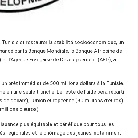
 Tunisie et restaurer la stabilité socioéconomique, un
inancé par la Banque Mondiale, la Banque Africaine de
 et l’Agence Française de Développement (AFD), a
r un prêt immédiat de 500 millions dollars à la Tunisie.
e en une seule tranche. Le reste de l’aide sera réparti
 de dollars), l’Union européenne (90 millions d’euros)
illions d’euros).
roissance plus équitable et bénéfique pour tous les
ités régionales et le chômage des jeunes, notamment