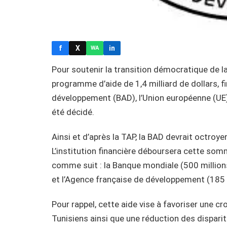
f
X
in
WA
Pour soutenir la transition démocratique de la
programme d’aide de 1,4 milliard de dollars, f
développement (BAD), l’Union européenne (UE)
été décidé.
Ainsi et d’après la TAP, la BAD devrait octroye
L’institution financière déboursera cette somm
comme suit : la Banque mondiale (500 millions
et l’Agence française de développement (185 m
Pour rappel, cette aide vise à favoriser une c
Tunisiens ainsi que une réduction des dispar