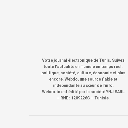
Votre journal électronique de Tunis. Suivez
toute l’actualité en Tunisie en temps réel :
politique, société, culture, économie et plus
encore. Webdo, une source fiable et
indépendante au cœur de l’info.
Webdo.tn est édité par la société YNJ SARL
– RNE : 1209226C – Tunisie.