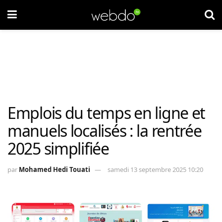
Emplois du temps en ligne et
manuels localisés : la rentrée
2025 simplifiée
par
Mohamed Hedi Touati
samedi 13 septembre 2025 10:20