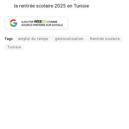
la rentrée scolaire 2025 en Tunisie
WEB
DO
AJOUTER
COMME
SOURCE PRÉFÉRÉE SUR GOOGLE
Tags:
emploi du temps
géolocalisation
Rentrée scolaire
Tunisie