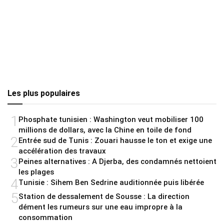
Les plus populaires
1
Phosphate tunisien : Washington veut mobiliser 100
millions de dollars, avec la Chine en toile de fond
2
Entrée sud de Tunis : Zouari hausse le ton et exige une
accélération des travaux
3
Peines alternatives : A Djerba, des condamnés nettoient
les plages
4
Tunisie : Sihem Ben Sedrine auditionnée puis libérée
5
Station de dessalement de Sousse : La direction
dément les rumeurs sur une eau impropre à la
consommation