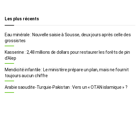
Les plus récents
Eau minérale : Nouvelle saisie à Sousse, deux jours après celle des
grossistes
Kasserine : 2,48 millions de dollars pour restaurer les forêts de pin
d’Alep
Mendicité infantile : Le ministère prépare un plan, mais ne fournit
toujours aucun chiffre
Arabie saoudite-Turquie-Pakistan : Vers un « OTAN islamique » ?