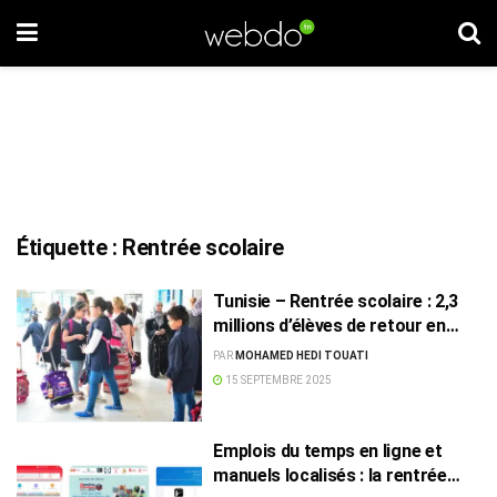
Étiquette :
Rentrée scolaire
Tunisie – Rentrée scolaire : 2,3
millions d’élèves de retour en
classe
PAR
MOHAMED HEDI TOUATI
15 SEPTEMBRE 2025
Emplois du temps en ligne et
manuels localisés : la rentrée