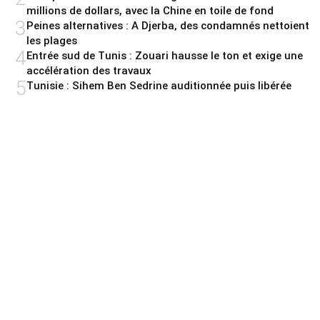
millions de dollars, avec la Chine en toile de fond
3
Peines alternatives : A Djerba, des condamnés nettoient
les plages
4
Entrée sud de Tunis : Zouari hausse le ton et exige une
accélération des travaux
5
Tunisie : Sihem Ben Sedrine auditionnée puis libérée