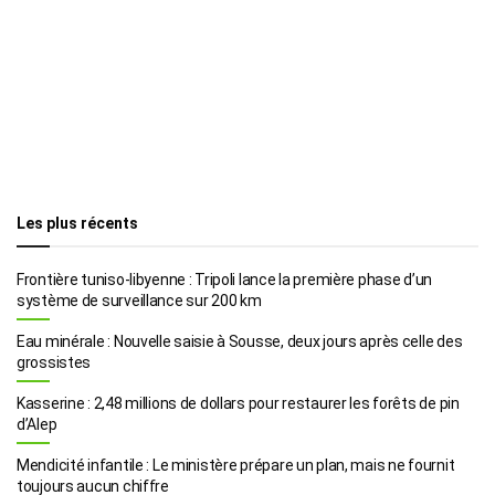
Les plus récents
Frontière tuniso-libyenne : Tripoli lance la première phase d’un
système de surveillance sur 200 km
Eau minérale : Nouvelle saisie à Sousse, deux jours après celle des
grossistes
Kasserine : 2,48 millions de dollars pour restaurer les forêts de pin
d’Alep
Mendicité infantile : Le ministère prépare un plan, mais ne fournit
toujours aucun chiffre