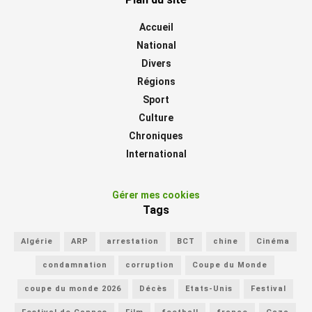
Accueil
National
Divers
Régions
Sport
Culture
Chroniques
International
Gérer mes cookies
Tags
Algérie
ARP
arrestation
BCT
chine
Cinéma
condamnation
corruption
Coupe du Monde
coupe du monde 2026
Décès
Etats-Unis
Festival