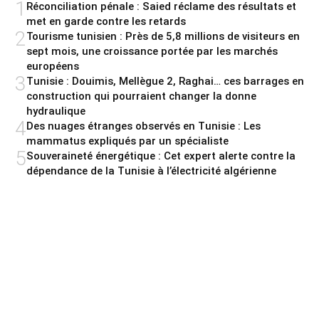
1
Réconciliation pénale : Saied réclame des résultats et
met en garde contre les retards
2
Tourisme tunisien : Près de 5,8 millions de visiteurs en
sept mois, une croissance portée par les marchés
européens
3
Tunisie : Douimis, Mellègue 2, Raghai… ces barrages en
construction qui pourraient changer la donne
hydraulique
4
Des nuages étranges observés en Tunisie : Les
mammatus expliqués par un spécialiste
5
Souveraineté énergétique : Cet expert alerte contre la
dépendance de la Tunisie à l’électricité algérienne