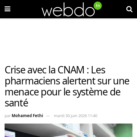
Crise avec la CNAM : Les
pharmaciens alertent sur une
menace pour le système de
santé
par
Mohamed Fethi
mardi 30 juin 2026 11:40