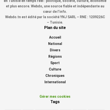
en Tunisie en temps réel : politique, société, culture, économie
et plus encore. Webdo, une source fiable et indépendante au
cœur de l’info.
Webdo.tn est édité par la société YNJ SARL – RNE : 1209226C
– Tunisie.
Plan du site
Accueil
National
Divers
Régions
Sport
Culture
Chroniques
International
Gérer mes cookies
Tags