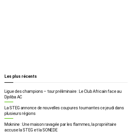
Les plus récents
Ligue des champions – tour préliminaire : Le Club Africain face au
Djoliba AC
La STEG annonce de nouvelles coupures tournantes ce jeudi dans
plusieurs régions
Moknine : Une maison ravagée par les flammes, la propriétaire
accuse la STEG et la SONEDE