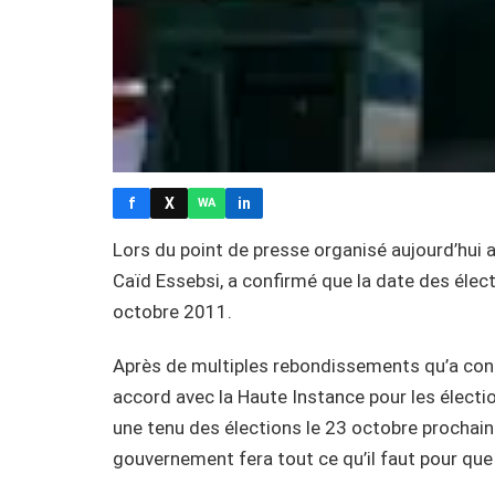
f
X
in
WA
Lors du point de presse organisé aujourd’hui a
Caïd Essebsi, a confirmé que la date des élec
octobre 2011.
Après de multiples rebondissements qu’a conn
accord avec la Haute Instance pour les électio
une tenu des élections le 23 octobre prochain
gouvernement fera tout ce qu’il faut pour que