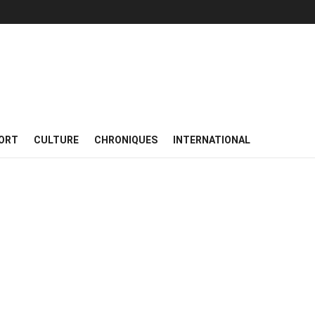
ORT
CULTURE
CHRONIQUES
INTERNATIONAL