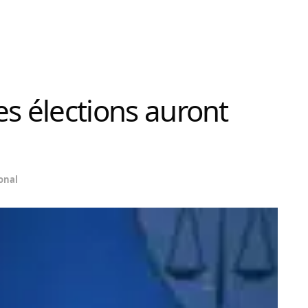
les élections auront
onal