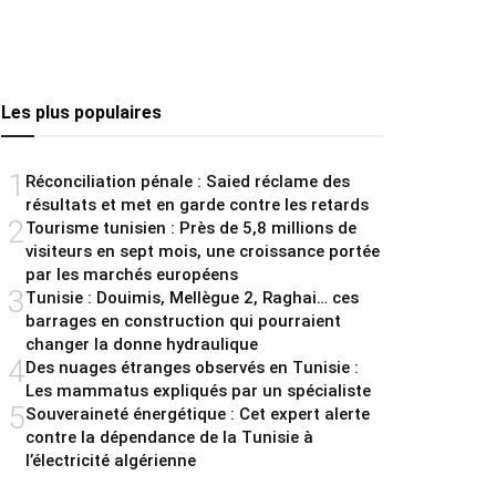
Les plus populaires
1
Réconciliation pénale : Saied réclame des
résultats et met en garde contre les retards
2
Tourisme tunisien : Près de 5,8 millions de
visiteurs en sept mois, une croissance portée
par les marchés européens
3
Tunisie : Douimis, Mellègue 2, Raghai… ces
barrages en construction qui pourraient
changer la donne hydraulique
4
Des nuages étranges observés en Tunisie :
Les mammatus expliqués par un spécialiste
5
Souveraineté énergétique : Cet expert alerte
contre la dépendance de la Tunisie à
l’électricité algérienne