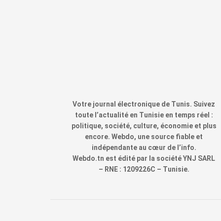
Votre journal électronique de Tunis. Suivez
toute l’actualité en Tunisie en temps réel :
politique, société, culture, économie et plus
encore. Webdo, une source fiable et
indépendante au cœur de l’info.
Webdo.tn est édité par la société YNJ SARL
– RNE : 1209226C – Tunisie.