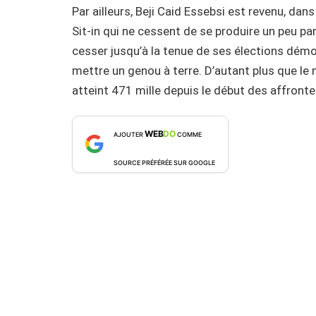
Par ailleurs, Beji Caid Essebsi est revenu, dan
Sit-in qui ne cessent de se produire un peu pa
cesser jusqu’à la tenue de ses élections démo
mettre un genou à terre. D’autant plus que le n
atteint 471 mille depuis le début des affronte
WEB
DO
AJOUTER
COMME
SOURCE PRÉFÉRÉE SUR GOOGLE