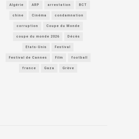
Algérie
ARP
arrestation
BCT
chine
Cinéma
condamnation
corruption
Coupe du Monde
coupe du monde 2026
Décès
Etats-Unis
Festival
Festival de Cannes
Film
football
france
Gaza
Grève