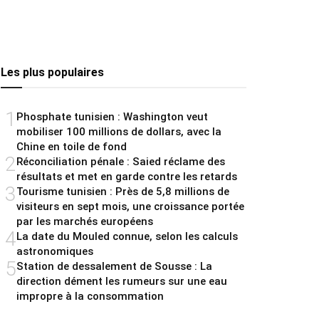
Les plus populaires
1
Phosphate tunisien : Washington veut
mobiliser 100 millions de dollars, avec la
Chine en toile de fond
2
Réconciliation pénale : Saied réclame des
résultats et met en garde contre les retards
3
Tourisme tunisien : Près de 5,8 millions de
visiteurs en sept mois, une croissance portée
par les marchés européens
4
La date du Mouled connue, selon les calculs
astronomiques
5
Station de dessalement de Sousse : La
direction dément les rumeurs sur une eau
impropre à la consommation