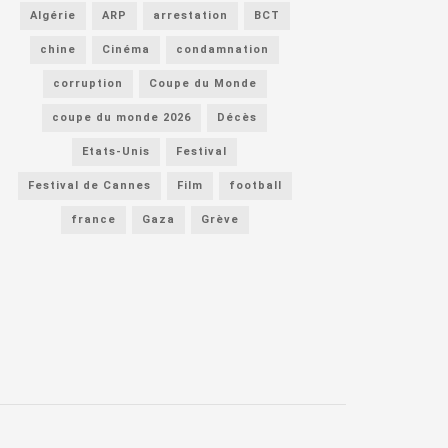
Algérie
ARP
arrestation
BCT
chine
Cinéma
condamnation
corruption
Coupe du Monde
coupe du monde 2026
Décès
Etats-Unis
Festival
Festival de Cannes
Film
football
france
Gaza
Grève