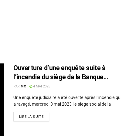
Ouverture d’une enquête suite à
l’incendie du siège de la Banque
Zitouna
PAR
MC
4 MAI 2023
Une enquête judiciaire a été ouverte après l'incendie qui
a ravagé, mercredi 3 mai 2023, le siège social de la ...
LIRE LA SUITE