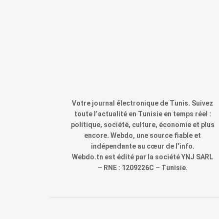
Votre journal électronique de Tunis. Suivez
toute l’actualité en Tunisie en temps réel :
politique, société, culture, économie et plus
encore. Webdo, une source fiable et
indépendante au cœur de l’info.
Webdo.tn est édité par la société YNJ SARL
– RNE : 1209226C – Tunisie.