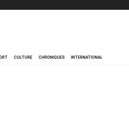
ORT
CULTURE
CHRONIQUES
INTERNATIONAL