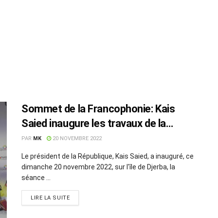
Sommet de la Francophonie: Kais
Saied inaugure les travaux de la
deuxième journée
PAR
MK
20 NOVEMBRE 2022
Le président de la République, Kais Saied, a inauguré, ce
dimanche 20 novembre 2022, sur l'île de Djerba, la
séance ...
LIRE LA SUITE