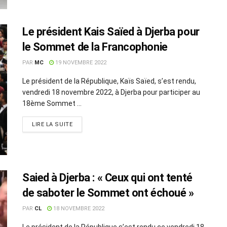
Le président Kais Saïed à Djerba pour
le Sommet de la Francophonie
PAR
MC
19 NOVEMBRE 2022
Le président de la République, Kaïs Saïed, s’est rendu,
vendredi 18 novembre 2022, à Djerba pour participer au
18ème Sommet ...
LIRE LA SUITE
Saied à Djerba : « Ceux qui ont tenté
de saboter le Sommet ont échoué »
PAR
CL
18 NOVEMBRE 2022
Le président de la République s’est rendu ce vendredi 18