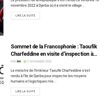
novembre 2022 à Djerba où il a visité le village ...
LIRE LA SUITE
Sommet de la Francophonie : Taoufik
Charfeddine en visite d’inspection à
Djerba
PAR
MK
17 NOVEMBRE 2022
Le ministre de l'Intérieur Taoufik Charfeddine s’est
rendu à l'île de Djerba pour inspecter les moyens
humains et logistiques mis ...
LIRE LA SUITE