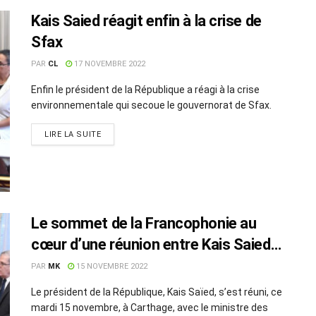
Kais Saied réagit enfin à la crise de
Sfax
PAR
CL
17 NOVEMBRE 2022
Enfin le président de la République a réagi à la crise
environnementale qui secoue le gouvernorat de Sfax.
LIRE LA SUITE
Le sommet de la Francophonie au
cœur d’une réunion entre Kais Saied
et Othmane Jerandi
PAR
MK
15 NOVEMBRE 2022
Le président de la République, Kais Saïed, s’est réuni, ce
mardi 15 novembre, à Carthage, avec le ministre des