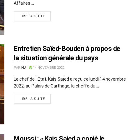
Affaires ...
LIRE LA SUITE
Entretien Saïed-Bouden à propos de
la situation générale du pays
PAR
NJ
14 NOVEMBRE 2022
Le chef de l'Etat, Kais Saïed a reçu ce lundi 14 novembre
2022, au Palais de Carthage, la cheffe du ...
LIRE LA SUITE
Moussi : « Kais Saied a copié le