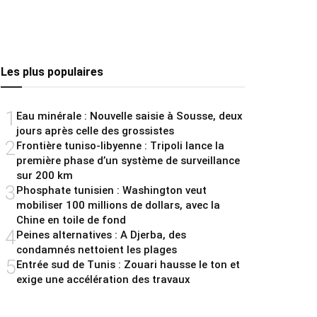
Les plus populaires
1
Eau minérale : Nouvelle saisie à Sousse, deux
jours après celle des grossistes
2
Frontière tuniso-libyenne : Tripoli lance la
première phase d’un système de surveillance
sur 200 km
3
Phosphate tunisien : Washington veut
mobiliser 100 millions de dollars, avec la
Chine en toile de fond
4
Peines alternatives : A Djerba, des
condamnés nettoient les plages
5
Entrée sud de Tunis : Zouari hausse le ton et
exige une accélération des travaux