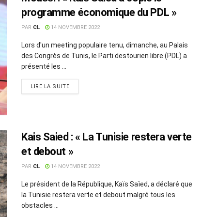
programme économique du PDL »
PAR
CL
14 NOVEMBRE 2022
Lors d'un meeting populaire tenu, dimanche, au Palais
des Congrès de Tunis, le Parti destourien libre (PDL) a
présenté les ...
LIRE LA SUITE
Kais Saied : « La Tunisie restera verte
et debout »
PAR
CL
14 NOVEMBRE 2022
Le président de la République, Kaïs Saïed, a déclaré que
la Tunisie restera verte et debout malgré tous les
obstacles ...