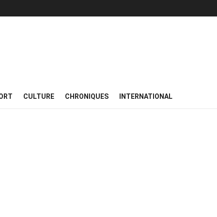
ORT
CULTURE
CHRONIQUES
INTERNATIONAL