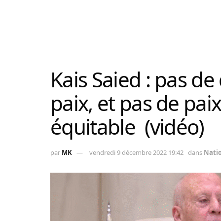
Kais Saied : pas d
paix, et pas de pa
équitable (vidéo)
par
MK
vendredi 9 décembre 2022 19:42
dans
Nati