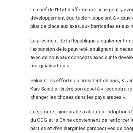
Le chef de l’Etat a affirmé qu’il « ne peut y a
développement équitable », appelant à « œuvrer
plus de place aux axes, aux barricades et aux m
Le président de la République a également mis
l’expansion de la pauvreté, soulignant la néce
avec de nouveaux concepts axés sur le développ
marginalisation ».
Saluant les efforts du président chinois, Xi Ji
Kais Saied a réitéré son appel à « reconstruire 
changer les choses dans les pays arabes ».
Le sommet sino-arabe a abouti à l’adoption d’
du CCG et la Chine conviennent de renforcer l
parties et d’en élargir les perspectives de co