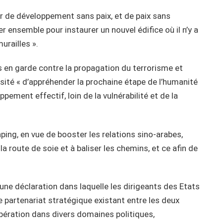
voir de développement sans paix, et de paix sans
 ensemble pour instaurer un nouvel édifice où il n’y a
urailles ».
 en garde contre la propagation du terrorisme et
ssité « d’appréhender la prochaine étape de l’humanité
ement effectif, loin de la vulnérabilité et de la
nping, en vue de booster les relations sino-arabes,
la route de soie et à baliser les chemins, et ce afin de
une déclaration dans laquelle les dirigeants des Etats
e partenariat stratégique existant entre les deux
opération dans divers domaines politiques,