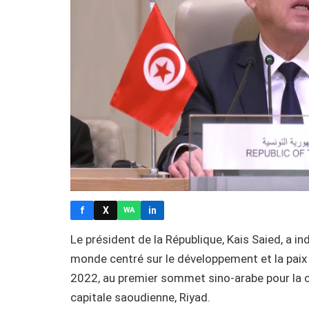
f
X
in
WA
Le président de la République, Kais Saied, a i
monde centré sur le développement et la paix 
2022, au premier sommet sino-arabe pour la co
capitale saoudienne, Riyad.