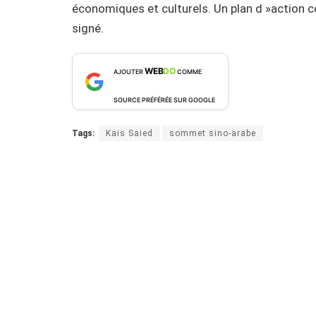
économiques et culturels. Un plan d »action
signé.
WEB
DO
AJOUTER
COMME
SOURCE PRÉFÉRÉE SUR GOOGLE
Tags:
Kais Saied
sommet sino-arabe