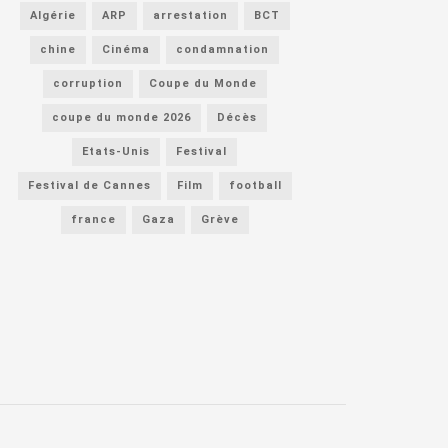
Algérie
ARP
arrestation
BCT
chine
Cinéma
condamnation
corruption
Coupe du Monde
coupe du monde 2026
Décès
Etats-Unis
Festival
Festival de Cannes
Film
football
france
Gaza
Grève