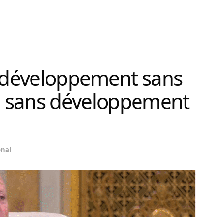
e développement sans
ix sans développement
onal