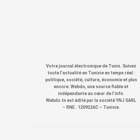
Votre journal électronique de Tunis. Suivez
toute l’actualité en Tunisie en temps réel :
politique, société, culture, économie et plus
encore. Webdo, une source fiable et
indépendante au cœur de l’info.
Webdo.tn est édité par la société YNJ SARL
– RNE : 1209226C – Tunisie.