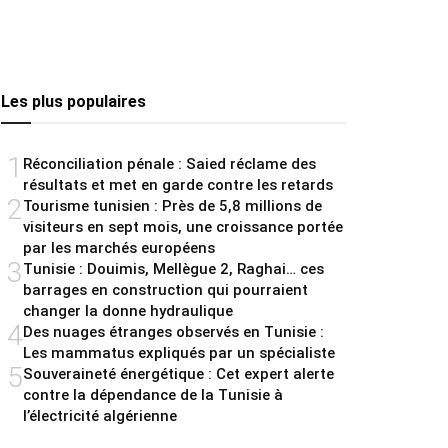
Les plus populaires
1
Réconciliation pénale : Saied réclame des
résultats et met en garde contre les retards
2
Tourisme tunisien : Près de 5,8 millions de
visiteurs en sept mois, une croissance portée
par les marchés européens
3
Tunisie : Douimis, Mellègue 2, Raghai… ces
barrages en construction qui pourraient
changer la donne hydraulique
4
Des nuages étranges observés en Tunisie :
Les mammatus expliqués par un spécialiste
5
Souveraineté énergétique : Cet expert alerte
contre la dépendance de la Tunisie à
l’électricité algérienne