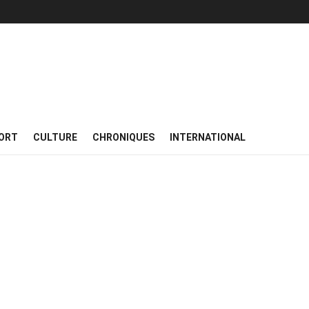
ORT
CULTURE
CHRONIQUES
INTERNATIONAL