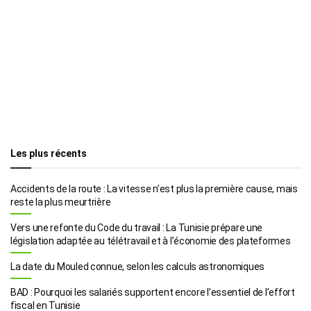
Les plus récents
Accidents de la route : La vitesse n’est plus la première cause, mais
reste la plus meurtrière
Vers une refonte du Code du travail : La Tunisie prépare une
législation adaptée au télétravail et à l’économie des plateformes
La date du Mouled connue, selon les calculs astronomiques
BAD : Pourquoi les salariés supportent encore l’essentiel de l’effort
fiscal en Tunisie