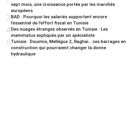
sept mois, une croissance portée par les marchés
européens
3
BAD : Pourquoi les salariés supportent encore
l’essentiel de l’effort fiscal en Tunisie
4
Des nuages étranges observés en Tunisie : Les
mammatus expliqués par un spécialiste
5
Tunisie : Douimis, Mellègue 2, Raghai… ces barrages en
construction qui pourraient changer la donne
hydraulique