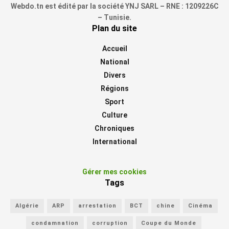
Webdo.tn est édité par la société YNJ SARL – RNE : 1209226C
– Tunisie.
Plan du site
Accueil
National
Divers
Régions
Sport
Culture
Chroniques
International
Gérer mes cookies
Tags
Algérie
ARP
arrestation
BCT
chine
Cinéma
condamnation
corruption
Coupe du Monde