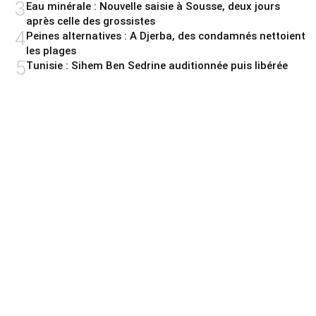
3
Eau minérale : Nouvelle saisie à Sousse, deux jours
après celle des grossistes
4
Peines alternatives : A Djerba, des condamnés nettoient
les plages
5
Tunisie : Sihem Ben Sedrine auditionnée puis libérée