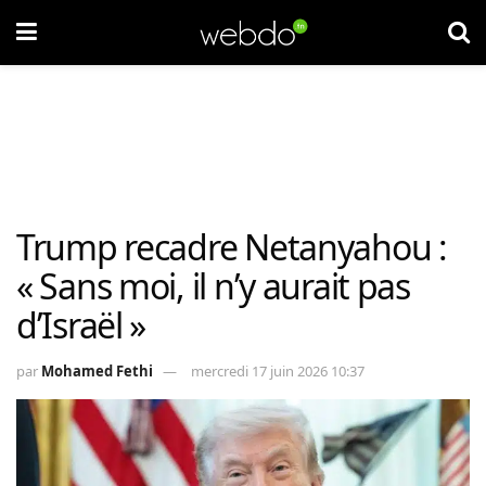
Trump recadre Netanyahou :
« Sans moi, il n’y aurait pas
d’Israël »
par
Mohamed Fethi
mercredi 17 juin 2026 10:37