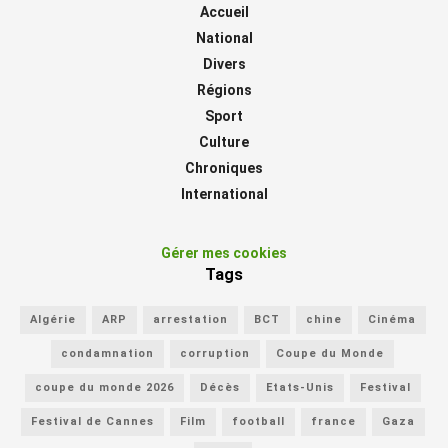
Accueil
National
Divers
Régions
Sport
Culture
Chroniques
International
Gérer mes cookies
Tags
Algérie
ARP
arrestation
BCT
chine
Cinéma
condamnation
corruption
Coupe du Monde
coupe du monde 2026
Décès
Etats-Unis
Festival
Festival de Cannes
Film
football
france
Gaza