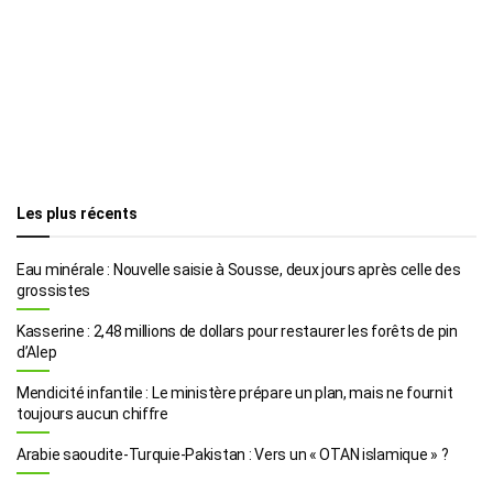
Les plus récents
Eau minérale : Nouvelle saisie à Sousse, deux jours après celle des
grossistes
Kasserine : 2,48 millions de dollars pour restaurer les forêts de pin
d’Alep
Mendicité infantile : Le ministère prépare un plan, mais ne fournit
toujours aucun chiffre
Arabie saoudite-Turquie-Pakistan : Vers un « OTAN islamique » ?