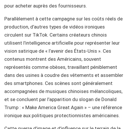
pour acheter auprès des fournisseurs.
Parallèlement à cette campagne sur les coûts réels de
production, d’autres types de vidéos ironiques
circulent sur TikTok. Certains créateurs chinois
utilisent l’intelligence artificielle pour représenter leur
vision satirique de « l’avenir des États-Unis ». Ces
contenus montrent des Américains, souvent
représentés comme obèses, travaillant péniblement
dans des usines à coudre des vêtements et assembler
des smartphones. Ces scènes sont généralement
accompagnées de musiques chinoises mélancoliques,
et se concluent par l’apparition du slogan de Donald
Trump : « Make America Great Again » – une référence
ironique aux politiques protectionnistes américaines.
Cette guerre d’image et d’influence sur le terrain de la