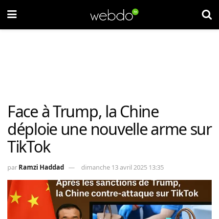
Face à Trump, la Chine
déploie une nouvelle arme sur
TikTok
par
Ramzi Haddad
dimanche 13 avril 2025 13:35