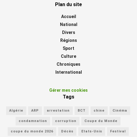
Plan du site
Accueil
National
Divers
Régions
Sport
Culture
Chroniques
International
Gérer mes cookies
Tags
Algérie
ARP
arrestation
BCT
chine
Cinéma
condamnation
corruption
Coupe du Monde
coupe du monde 2026
Décès
Etats-Unis
Festival