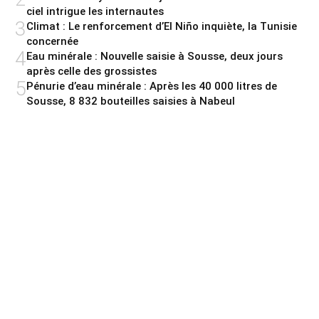
ciel intrigue les internautes
3
Climat : Le renforcement d’El Niño inquiète, la Tunisie
concernée
4
Eau minérale : Nouvelle saisie à Sousse, deux jours
après celle des grossistes
5
Pénurie d’eau minérale : Après les 40 000 litres de
Sousse, 8 832 bouteilles saisies à Nabeul