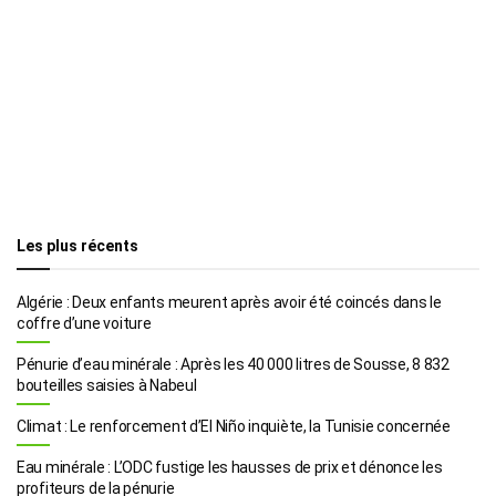
Les plus récents
Algérie : Deux enfants meurent après avoir été coincés dans le
coffre d’une voiture
Pénurie d’eau minérale : Après les 40 000 litres de Sousse, 8 832
bouteilles saisies à Nabeul
Climat : Le renforcement d’El Niño inquiète, la Tunisie concernée
Eau minérale : L’ODC fustige les hausses de prix et dénonce les
profiteurs de la pénurie