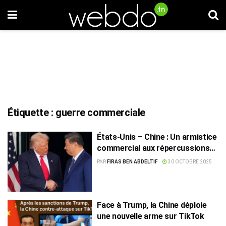
Étiquette :
guerre commerciale
États-Unis – Chine : Un armistice
commercial aux répercussions
mondiales
PAR
FIRAS BEN ABDELTIF
30 OCTOBRE 2025
Face à Trump, la Chine déploie
une nouvelle arme sur TikTok