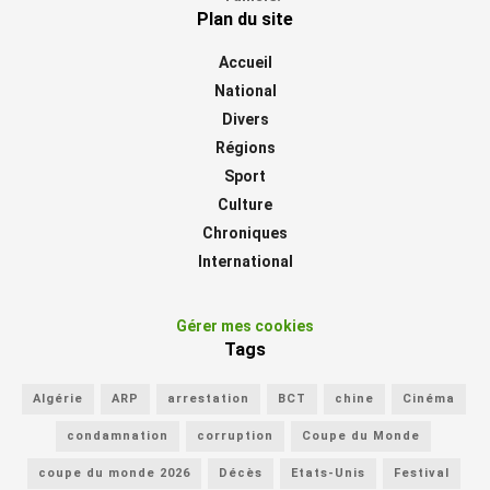
Plan du site
Accueil
National
Divers
Régions
Sport
Culture
Chroniques
International
Gérer mes cookies
Tags
Algérie
ARP
arrestation
BCT
chine
Cinéma
condamnation
corruption
Coupe du Monde
coupe du monde 2026
Décès
Etats-Unis
Festival