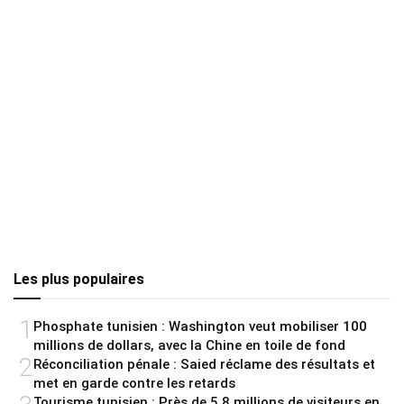
Les plus populaires
1
Phosphate tunisien : Washington veut mobiliser 100
millions de dollars, avec la Chine en toile de fond
2
Réconciliation pénale : Saied réclame des résultats et
met en garde contre les retards
Tourisme tunisien : Près de 5,8 millions de visiteurs en