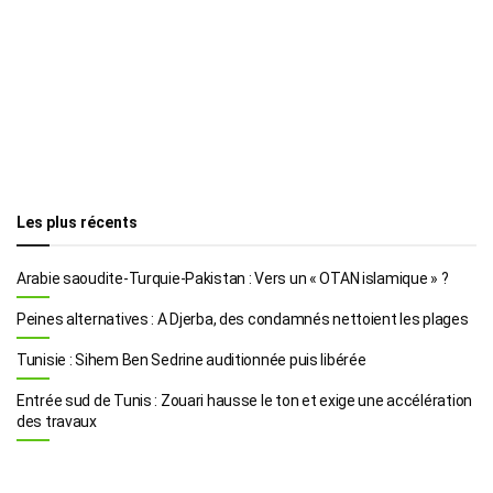
Les plus récents
Arabie saoudite-Turquie-Pakistan : Vers un « OTAN islamique » ?
Peines alternatives : A Djerba, des condamnés nettoient les plages
Tunisie : Sihem Ben Sedrine auditionnée puis libérée
Entrée sud de Tunis : Zouari hausse le ton et exige une accélération
des travaux