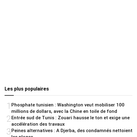
Les plus populaires
1
Phosphate tunisien : Washington veut mobiliser 100
millions de dollars, avec la Chine en toile de fond
2
Entrée sud de Tunis : Zouari hausse le ton et exige une
accélération des travaux
3
Peines alternatives : A Djerba, des condamnés nettoient