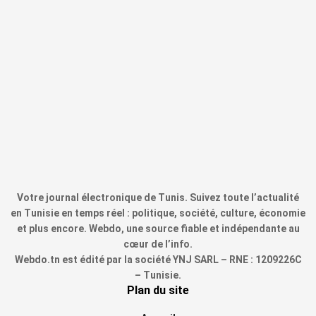
Votre journal électronique de Tunis. Suivez toute l’actualité
en Tunisie en temps réel : politique, société, culture, économie
et plus encore. Webdo, une source fiable et indépendante au
cœur de l’info.
Webdo.tn est édité par la société YNJ SARL – RNE : 1209226C
– Tunisie.
Plan du site