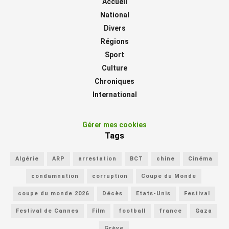
Accueil
National
Divers
Régions
Sport
Culture
Chroniques
International
Gérer mes cookies
Tags
Algérie
ARP
arrestation
BCT
chine
Cinéma
condamnation
corruption
Coupe du Monde
coupe du monde 2026
Décès
Etats-Unis
Festival
Festival de Cannes
Film
football
france
Gaza
Grève