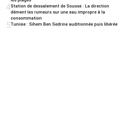
les plages
4
Station de dessalement de Sousse : La direction
dément les rumeurs sur une eau impropre à la
consommation
5
Tunisie : Sihem Ben Sedrine auditionnée puis libérée