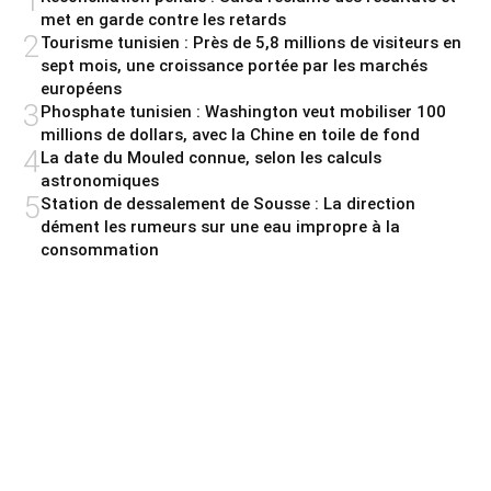
1
met en garde contre les retards
2
Tourisme tunisien : Près de 5,8 millions de visiteurs en
sept mois, une croissance portée par les marchés
européens
3
Phosphate tunisien : Washington veut mobiliser 100
millions de dollars, avec la Chine en toile de fond
4
La date du Mouled connue, selon les calculs
astronomiques
5
Station de dessalement de Sousse : La direction
dément les rumeurs sur une eau impropre à la
consommation