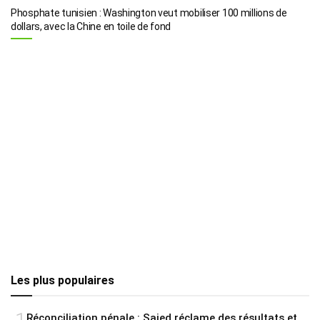
Phosphate tunisien : Washington veut mobiliser 100 millions de
dollars, avec la Chine en toile de fond
Les plus populaires
Réconciliation pénale : Saied réclame des résultats et