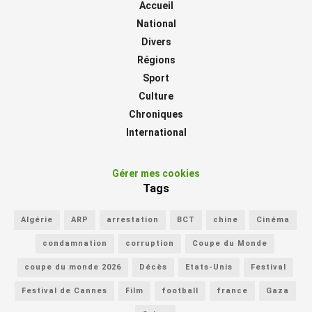
Accueil
National
Divers
Régions
Sport
Culture
Chroniques
International
Gérer mes cookies
Tags
Algérie
ARP
arrestation
BCT
chine
Cinéma
condamnation
corruption
Coupe du Monde
coupe du monde 2026
Décès
Etats-Unis
Festival
Festival de Cannes
Film
football
france
Gaza