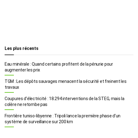
Les plus récents
Eau minérale : Quand certains profitent de la pénurie pour
augmenter les prix
TGM : Les dépôts sauvages menacent la sécurité et freinent les
travaux
Coupures d’électricité : 18.294 interventions de la STEG, mais la
colère ne retombe pas
Frontière tuniso-libyenne : Tripoli lance la première phase d’un
système de surveillance sur 200 km