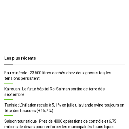
Les plus récents
Eau minérale : 23 600 litres cachés chez deux grossistes, les
tensions persistent
Kairouan : Le futur hôpital Roi Salman sortira de terre dès
septembre
Tunisie : L’inflation recule à 5,1 % en juillet, la viande ovine toujours en
tête des hausses (+16,7 %)
Saison touristique : Près de 4000 opérations de contrôle et 6,75
millions de dinars pour renforcer les municipalités touristiques