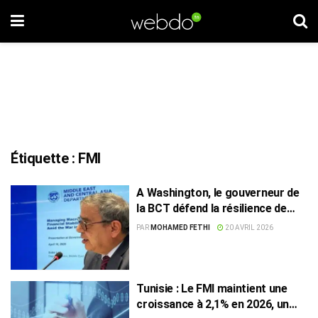
Étiquette :
FMI
A Washington, le gouverneur de
la BCT défend la résilience de
l’économie tunisienne
PAR
MOHAMED FETHI
20 AVRIL 2026
Tunisie : Le FMI maintient une
croissance à 2,1% en 2026, un