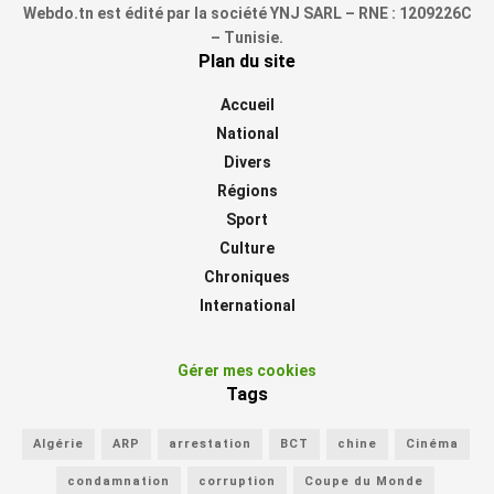
Webdo.tn est édité par la société YNJ SARL – RNE : 1209226C
– Tunisie.
Plan du site
Accueil
National
Divers
Régions
Sport
Culture
Chroniques
International
Gérer mes cookies
Tags
Algérie
ARP
arrestation
BCT
chine
Cinéma
condamnation
corruption
Coupe du Monde