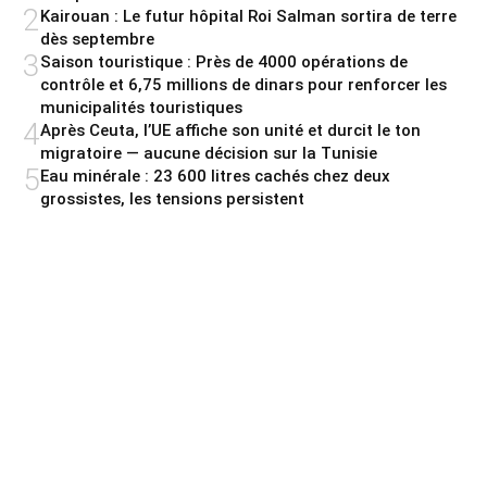
2
Kairouan : Le futur hôpital Roi Salman sortira de terre
dès septembre
3
Saison touristique : Près de 4000 opérations de
contrôle et 6,75 millions de dinars pour renforcer les
municipalités touristiques
4
Après Ceuta, l’UE affiche son unité et durcit le ton
migratoire — aucune décision sur la Tunisie
5
Eau minérale : 23 600 litres cachés chez deux
grossistes, les tensions persistent