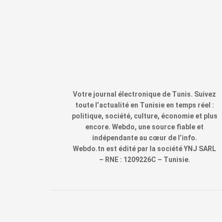
Votre journal électronique de Tunis. Suivez
toute l’actualité en Tunisie en temps réel :
politique, société, culture, économie et plus
encore. Webdo, une source fiable et
indépendante au cœur de l’info.
Webdo.tn est édité par la société YNJ SARL
– RNE : 1209226C – Tunisie.