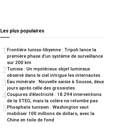
Les plus populaires
1
Frontière tuniso-libyenne : Tripoli lance la
première phase d’un système de surveillance
sur 200 km
2
Tunisie : Un mystérieux objet lumineux
observé dans le ciel intrigue les internautes
3
Eau minérale : Nouvelle saisie à Sousse, deux
jours après celle des grossistes
4
Coupures d’électricité : 18.294 interventions
de la STEG, mais la colère ne retombe pas
5
Phosphate tunisien : Washington veut
mobiliser 100 millions de dollars, avec la
Chine en toile de fond