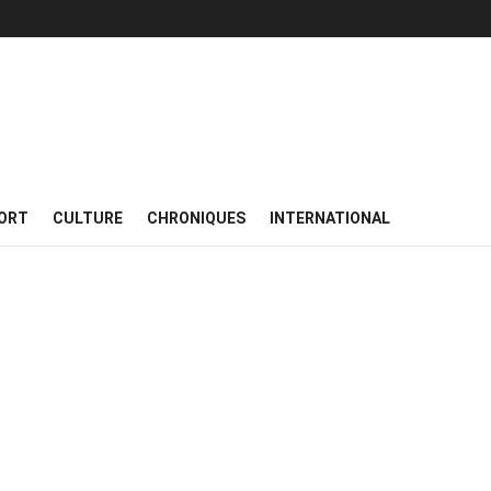
ORT
CULTURE
CHRONIQUES
INTERNATIONAL