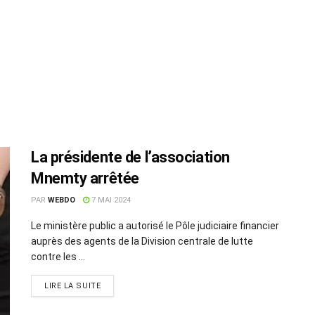
La présidente de l’association
Mnemty arrêtée
PAR
WEBDO
7 MAI 2024
Le ministère public a autorisé le Pôle judiciaire financier
auprès des agents de la Division centrale de lutte
contre les ...
LIRE LA SUITE