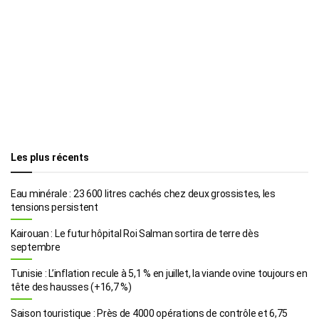
Les plus récents
Eau minérale : 23 600 litres cachés chez deux grossistes, les
tensions persistent
Kairouan : Le futur hôpital Roi Salman sortira de terre dès
septembre
Tunisie : L’inflation recule à 5,1 % en juillet, la viande ovine toujours en
tête des hausses (+16,7 %)
Saison touristique : Près de 4000 opérations de contrôle et 6,75