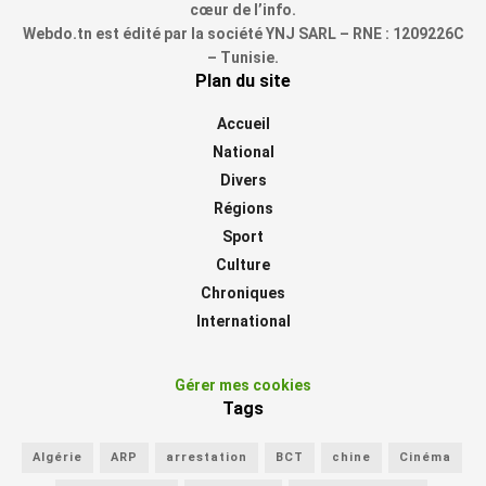
cœur de l’info.
Webdo.tn est édité par la société YNJ SARL – RNE : 1209226C
– Tunisie.
Plan du site
Accueil
National
Divers
Régions
Sport
Culture
Chroniques
International
Gérer mes cookies
Tags
Algérie
ARP
arrestation
BCT
chine
Cinéma