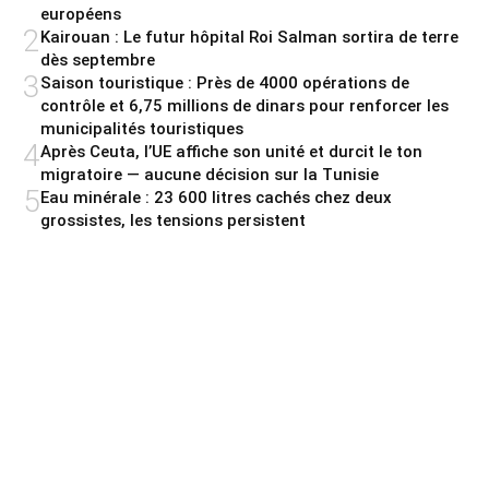
européens
2
Kairouan : Le futur hôpital Roi Salman sortira de terre
dès septembre
3
Saison touristique : Près de 4000 opérations de
contrôle et 6,75 millions de dinars pour renforcer les
municipalités touristiques
4
Après Ceuta, l’UE affiche son unité et durcit le ton
migratoire — aucune décision sur la Tunisie
5
Eau minérale : 23 600 litres cachés chez deux
grossistes, les tensions persistent