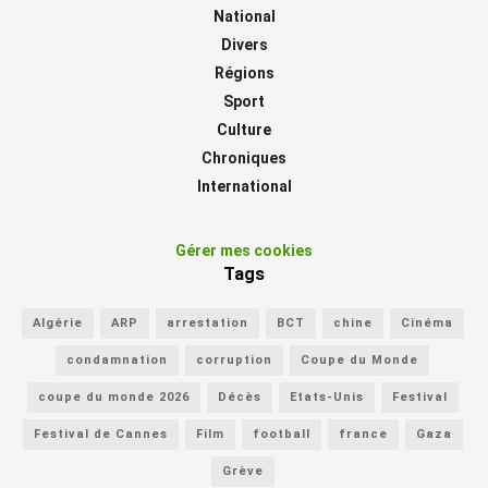
National
Divers
Régions
Sport
Culture
Chroniques
International
Gérer mes cookies
Tags
Algérie
ARP
arrestation
BCT
chine
Cinéma
condamnation
corruption
Coupe du Monde
coupe du monde 2026
Décès
Etats-Unis
Festival
Festival de Cannes
Film
football
france
Gaza
Grève