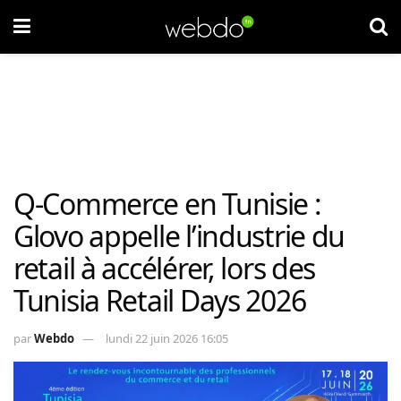
Q-Commerce en Tunisie :
Glovo appelle l’industrie du
retail à accélérer, lors des
Tunisia Retail Days 2026
par
Webdo
lundi 22 juin 2026 16:05