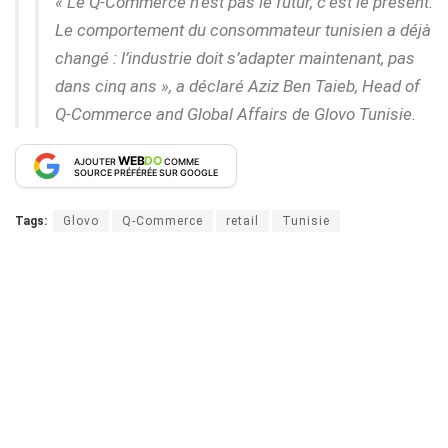
« Le Q-Commerce n’est pas le futur, c’est le présent.
Le comportement du consommateur tunisien a déjà
changé : l’industrie doit s’adapter maintenant, pas
dans cinq ans », a déclaré Aziz Ben Taieb, Head of
Q-Commerce and Global Affairs de Glovo Tunisie.
WEB
DO
AJOUTER
COMME
SOURCE PRÉFÉRÉE SUR GOOGLE
Tags:
Glovo
Q-Commerce
retail
Tunisie