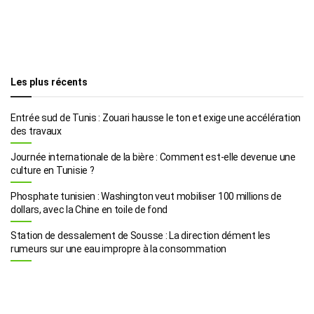
Les plus récents
Entrée sud de Tunis : Zouari hausse le ton et exige une accélération
des travaux
Journée internationale de la bière : Comment est-elle devenue une
culture en Tunisie ?
Phosphate tunisien : Washington veut mobiliser 100 millions de
dollars, avec la Chine en toile de fond
Station de dessalement de Sousse : La direction dément les
rumeurs sur une eau impropre à la consommation