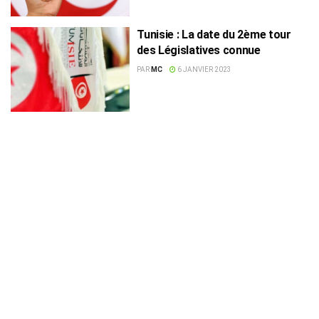
Tunisie : La date du 2ème tour
des Législatives connue
PAR
MC
6 JANVIER 2023