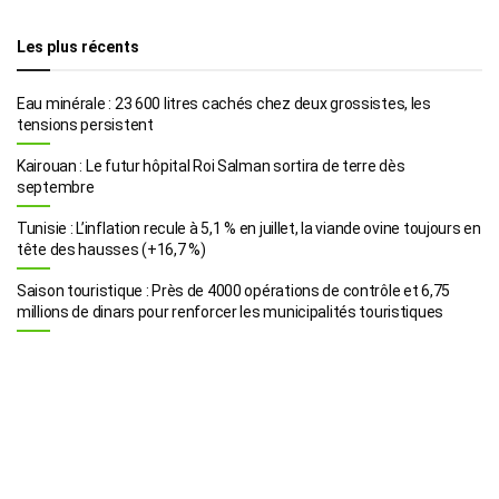
Les plus récents
Eau minérale : 23 600 litres cachés chez deux grossistes, les
tensions persistent
Kairouan : Le futur hôpital Roi Salman sortira de terre dès
septembre
Tunisie : L’inflation recule à 5,1 % en juillet, la viande ovine toujours en
tête des hausses (+16,7 %)
Saison touristique : Près de 4000 opérations de contrôle et 6,75
millions de dinars pour renforcer les municipalités touristiques