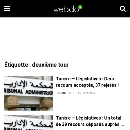
Étiquette :
deuxième tour
Tunisie – Législatives : Deux
recours acceptés, 37 rejetés !
PAR
MC
11 FÉVRIER 2023
Tunisie – Législatives : Un total
de 39 recours déposés auprès du