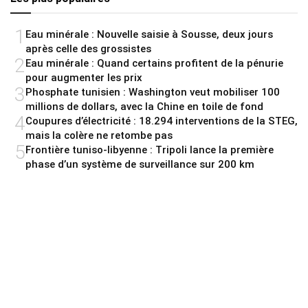
1
Eau minérale : Nouvelle saisie à Sousse, deux jours
après celle des grossistes
2
Eau minérale : Quand certains profitent de la pénurie
pour augmenter les prix
3
Phosphate tunisien : Washington veut mobiliser 100
millions de dollars, avec la Chine en toile de fond
4
Coupures d’électricité : 18.294 interventions de la STEG,
mais la colère ne retombe pas
5
Frontière tuniso-libyenne : Tripoli lance la première
phase d’un système de surveillance sur 200 km