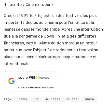
itinérante « CinémaTdour ».
Créé en 1991, le Fifej est l’un des festivals les plus
importants dédiés au cinéma pour l’enfance et la
jeunesse dans le monde arabe. Après une interruption
due à la pandémie de Covid-19 et à des difficultés
financières, cette 14ème édition marque un retour
ambitieux, avec l’objectif de redonner au festival sa
place sur la scène cinématographique nationale et
internationale.
WEB
DO
AJOUTER
COMME
SOURCE PRÉFÉRÉE SUR GOOGLE
Tags:
Cinéma
Fifej
Jeunesse
Sousse
Tunisie