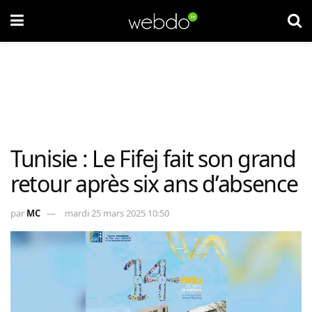
Tunisie : Le Fifej fait son grand
retour après six ans d’absence
par
MC
mardi 25 mars 2025 10:50