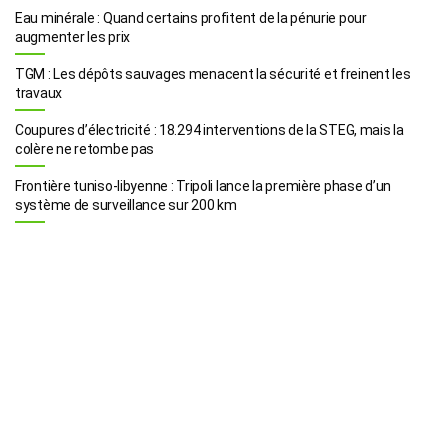
Eau minérale : Quand certains profitent de la pénurie pour
augmenter les prix
TGM : Les dépôts sauvages menacent la sécurité et freinent les
travaux
Coupures d’électricité : 18.294 interventions de la STEG, mais la
colère ne retombe pas
Frontière tuniso-libyenne : Tripoli lance la première phase d’un
système de surveillance sur 200 km