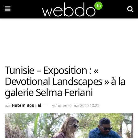
Tunisie – Exposition : «
Devotional Landscapes » à la
galerie Selma Feriani
par
Hatem Bourial
vendredi 9 mai 2025 10:25