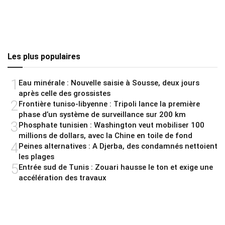
Les plus populaires
1
Eau minérale : Nouvelle saisie à Sousse, deux jours
après celle des grossistes
2
Frontière tuniso-libyenne : Tripoli lance la première
phase d’un système de surveillance sur 200 km
3
Phosphate tunisien : Washington veut mobiliser 100
millions de dollars, avec la Chine en toile de fond
4
Peines alternatives : A Djerba, des condamnés nettoient
les plages
5
Entrée sud de Tunis : Zouari hausse le ton et exige une
accélération des travaux