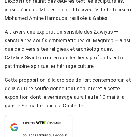
L’exposition réunit des œuvres textiles sculpturales,
ainsi qu’une collaboration inédite avec l’artiste tunisien
Mohamed Amine Hamouda, réalisée à Gabès.
À travers une exploration sensible des Zawiyas —
sanctuaires soufis emblématiques du Maghreb — ainsi
que de divers sites religieux et archéologiques,
Catalina Swinburn interroge les liens profonds entre
patrimoine spirituel et héritage culturel.
Cette proposition, à la croisée de l’art contemporain et
de la culture soufie donne tout son intérêt à cette
exposition dont le vernissage aura lieu le 10 mai à la
galerie Selma Feriani à la Goulette.
WEB
DO
AJOUTER
COMME
SOURCE PRÉFÉRÉE SUR GOOGLE