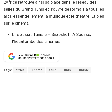
L’Africa retrouve ainsi sa place dans le réseau des
salles du Grand Tunis et s’ouvre désormais à tous les
arts, essentiellement la musique et le théâtre. Et bien
sûr le cinéma !
Lire aussi :
Tunisie – Snapshot : A Sousse,
l’hécatombe des cinémas
WEB
DO
AJOUTER
COMME
SOURCE PRÉFÉRÉE SUR GOOGLE
Tags:
africa
Cinéma
salle
Tunis
Tunisie