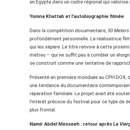
en Égypte dans un cadre régional qui valorise 
Yomna Khattab et l’autobiographie filmée
Dans la compétition documentaire,
50 Meters
profondément personnelle. La réalisatrice film
qui les sépare. Le titre renvoie à cette proxi
mètres – qui ne suffit pas à combler un éloigne
se construit comme une tentative de rapproc
Présenté en première mondiale au CPH:DOX, 
une tendance du documentaire contemporain où
réparation familiale. Le projet avait été sou
l’intérêt précoce du festival pour ce type de
plus frontal.
Namir Abdel Messeeh : retour après
La Vier