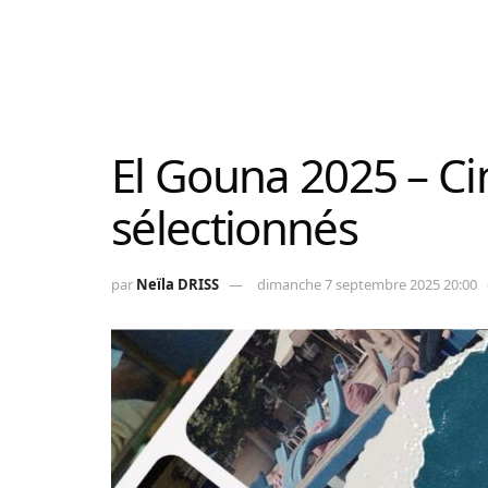
El Gouna 2025 – Ci
sélectionnés
par
Neïla DRISS
dimanche 7 septembre 2025 20:00