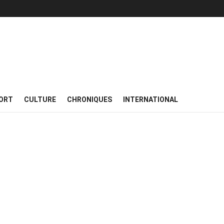
ORT
CULTURE
CHRONIQUES
INTERNATIONAL