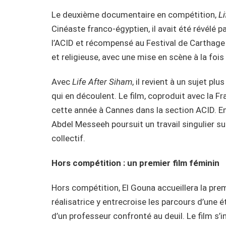
Le deuxième documentaire en compétition,
L
Cinéaste franco-égyptien, il avait été révélé p
l’ACID et récompensé au Festival de Carthage 
et religieuse, avec une mise en scène à la fois
Avec
Life After Siham
, il revient à un sujet pl
qui en découlent. Le film, coproduit avec la 
cette année à Cannes dans la section ACID. En 
Abdel Messeeh poursuit un travail singulier su
collectif.
Hors compétition : un premier film féminin
Hors compétition, El Gouna accueillera la pr
réalisatrice y entrecroise les parcours d’une
d’un professeur confronté au deuil. Le film s’i