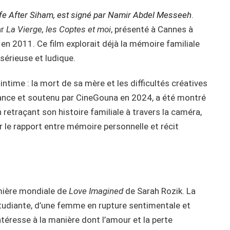
ife After Siham, est signé par Namir Abdel Messeeh
.
ar
La Vierge, les Coptes et moi
, présenté à Cannes à
en 2011. Ce film explorait déjà la mémoire familiale
 sérieuse et ludique.
us intime : la mort de sa mère et les difficultés créatives
France et soutenu par CineGouna en 2024, a été montré
retraçant son histoire familiale à travers la caméra,
r le rapport entre mémoire personnelle et récit
emière mondiale de
Love Imagined
de Sarah Rozik. La
 étudiante, d’une femme en rupture sentimentale et
ntéresse à la manière dont l’amour et la perte