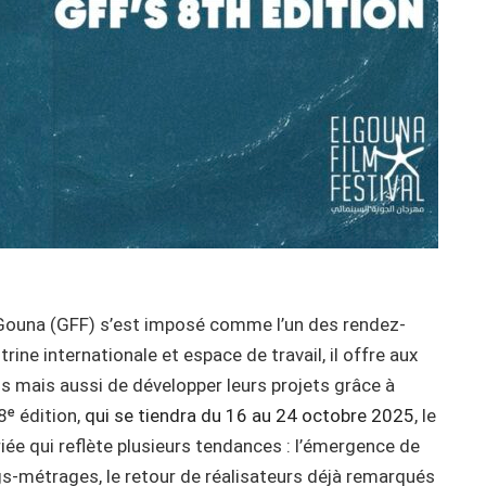
l Gouna (GFF) s’est imposé comme l’un des rendez-
rine internationale et espace de travail, il offre aux
lms mais aussi de développer leurs projets grâce à
8ᵉ édition,
qui se tiendra du 16 au 24 octobre 2025
, le
riée qui reflète plusieurs tendances : l’émergence de
gs-métrages, le retour de réalisateurs déjà remarqués