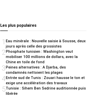
Les plus populaires
1
Eau minérale : Nouvelle saisie à Sousse, deux
jours après celle des grossistes
2
Phosphate tunisien : Washington veut
mobiliser 100 millions de dollars, avec la
Chine en toile de fond
3
Peines alternatives : A Djerba, des
condamnés nettoient les plages
4
Entrée sud de Tunis : Zouari hausse le ton et
exige une accélération des travaux
5
Tunisie : Sihem Ben Sedrine auditionnée puis
libérée