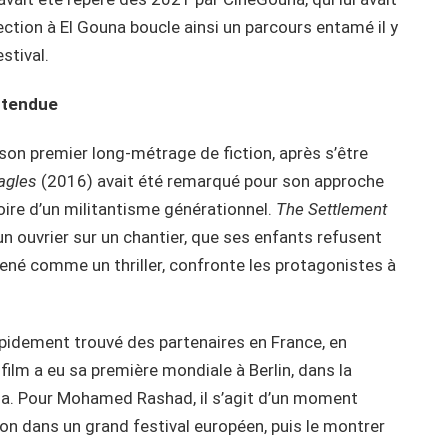
tion à El Gouna boucle ainsi un parcours entamé il y
stival.
ttendue
on premier long-métrage de fiction, après s’être
Eagles
(2016) avait été remarqué pour son approche
stoire d’un militantisme générationnel.
The Settlement
d’un ouvrier sur un chantier, que ses enfants refusent
ené comme un thriller, confronte les protagonistes à
apidement trouvé des partenaires en France, en
film a eu sa première mondiale à Berlin, dans la
una. Pour Mohamed Rashad, il s’agit d’un moment
ion dans un grand festival européen, puis le montrer