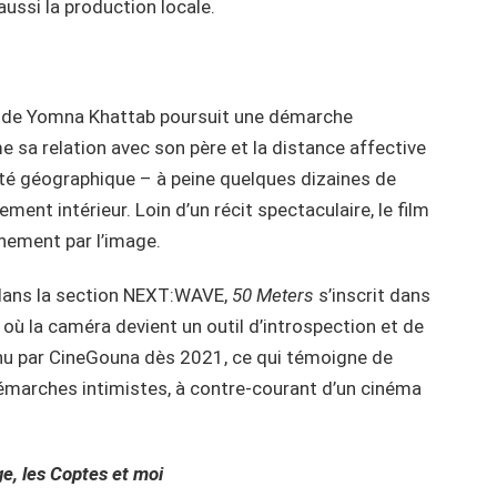
aussi la production locale.
de Yomna Khattab poursuit une démarche
e sa relation avec son père et la distance affective
mité géographique – à peine quelques dizaines de
ment intérieur. Loin d’un récit spectaculaire, le film
hement par l’image.
dans la section NEXT:WAVE,
50 Meters
s’inscrit dans
 la caméra devient un outil d’introspection et de
tenu par CineGouna dès 2021, ce qui témoigne de
 démarches intimistes, à contre-courant d’un cinéma
ge, les Coptes et moi