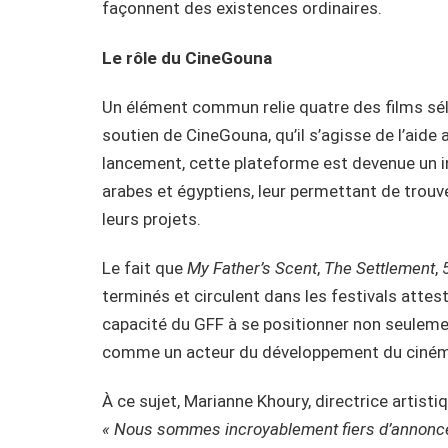
façonnent des existences ordinaires.
Le rôle du CineGouna
Un élément commun relie quatre des films séle
soutien de CineGouna, qu’il s’agisse de l’aid
lancement, cette plateforme est devenue un 
arabes et égyptiens, leur permettant de trouv
leurs projets.
Le fait que
My Father’s Scent
,
The Settlement
,
terminés et circulent dans les festivals attest
capacité du GFF à se positionner non seuleme
comme un acteur du développement du cinéma
À ce sujet, Marianne Khoury, directrice artistiq
« Nous sommes incroyablement fiers d’annoncer