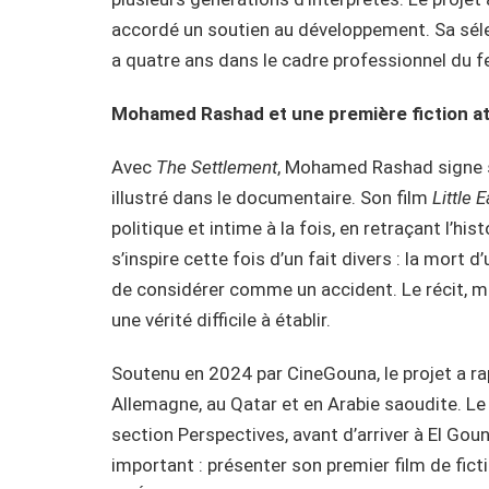
accordé un soutien au développement. Sa sélec
a quatre ans dans le cadre professionnel du fe
Mohamed Rashad et une première fiction a
Avec
The Settlement
, Mohamed Rashad signe s
illustré dans le documentaire. Son film
Little 
politique et intime à la fois, en retraçant l’hi
s’inspire cette fois d’un fait divers : la mort 
de considérer comme un accident. Le récit, m
une vérité difficile à établir.
Soutenu en 2024 par CineGouna, le projet a r
Allemagne, au Qatar et en Arabie saoudite. Le 
section Perspectives, avant d’arriver à El Go
important : présenter son premier film de fict