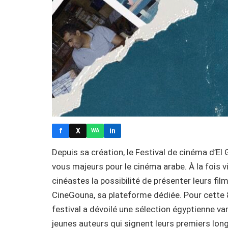
f
X
in
WA
Depuis sa création, le Festival de cinéma d’E
vous majeurs pour le cinéma arabe. À la fois vit
cinéastes la possibilité de présenter leurs fi
CineGouna, sa plateforme dédiée. Pour cette 
festival a dévoilé une sélection égyptienne va
jeunes auteurs qui signent leurs premiers lon