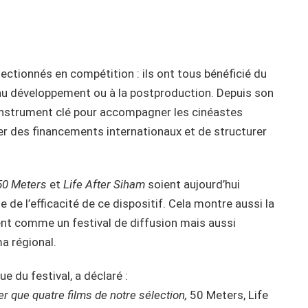
ctionnés en compétition : ils ont tous bénéficié du
e au développement ou à la postproduction. Depuis son
instrument clé pour accompagner les cinéastes
er des financements internationaux et de structurer
50 Meters
et
Life After Siham
soient aujourd’hui
e de l’efficacité de ce dispositif. Cela montre aussi la
nt comme un festival de diffusion mais aussi
 régional.
ue du festival, a déclaré :
 que quatre films de notre sélection,
50 Meters, Life