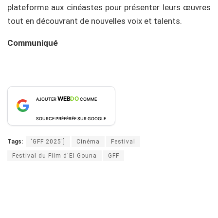
plateforme aux cinéastes pour présenter leurs œuvres
tout en découvrant de nouvelles voix et talents.
Communiqué
WEB
DO
AJOUTER
COMME
SOURCE PRÉFÉRÉE SUR GOOGLE
Tags:
'GFF 2025']
Cinéma
Festival
Festival du Film d'El Gouna
GFF