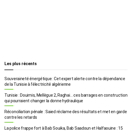
Les plus récents
Souveraineté énergétique : Cet expert alerte contre la dépendance
de la Tunisie à l’électricité algérienne
Tunisie : Douimis, Mellègue 2, Raghai… ces barrages en construction
qui pourraient changer la donne hydraulique
Réconciliation pénale : Saied réclame des résultats et met en garde
contre les retards
La police frappe fort à Bab Souika, Bab Saadoun et Halfaouine : 15