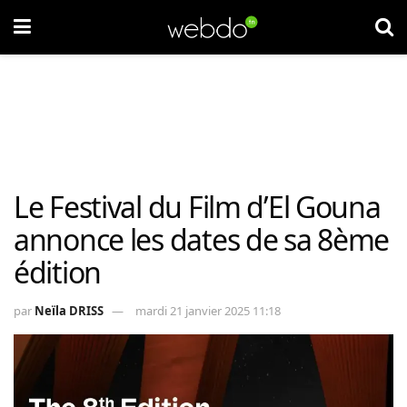
Le Festival du Film d’El Gouna
annonce les dates de sa 8ème
édition
par
Neïla DRISS
mardi 21 janvier 2025 11:18