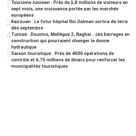
2
Tourisme tunisien : Près de 5,8 millions de visiteurs en
sept mois, une croissance portée par les marchés
européens
3
Kairouan : Le futur hôpital Roi Salman sortira de terre
dès septembre
4
Tunisie : Douimis, Mellègue 2, Raghai… ces barrages en
construction qui pourraient changer la donne
hydraulique
5
Saison touristique : Près de 4000 opérations de
contrôle et 6,75 millions de dinars pour renforcer les
municipalités touristiques