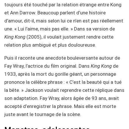
toujours été touché par la relation étrange entre Kong
et Ann Darrow. Beaucoup parlent d’une histoire
d’amour, dit-il, mais selon lui ce n’en est pas réellement
une. « Lui l’aime, mais pas elle. » Dans sa version de
King Kong
(2005), il voulait justement rendre cette
relation plus ambiguë et plus douloureuse.
Puis il raconte une anecdote bouleversante autour de
Fay Wray, l’actrice du film original. Dans
King Kong
de
1933, après la mort du gorille géant, un personnage
prononce la célèbre phrase : « C’est la beauté qui a tué
la bête. » Jackson voulait reprendre cette réplique dans
son adaptation. Fay Wray, alors âgée de 93 ans, avait
accepté d’enregistrer la phrase. Mais elle est morte
juste avant le tournage de la scène.