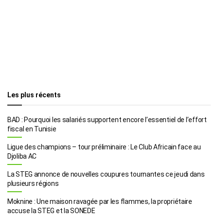
Les plus récents
BAD : Pourquoi les salariés supportent encore l’essentiel de l’effort
fiscal en Tunisie
Ligue des champions – tour préliminaire : Le Club Africain face au
Djoliba AC
La STEG annonce de nouvelles coupures tournantes ce jeudi dans
plusieurs régions
Moknine : Une maison ravagée par les flammes, la propriétaire
accuse la STEG et la SONEDE