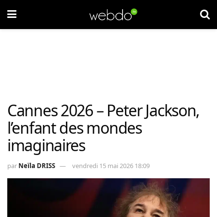
Cannes 2026 – Peter Jackson,
l’enfant des mondes
imaginaires
par
Neïla DRISS
vendredi 15 mai 2026 18:09