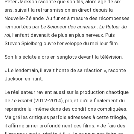
Peter Jackson raconte que son fils, alors âgé de six
ans, suivait la retransmission en direct depuis la
Nouvelle-Zélande. Au fur et à mesure des récompenses
remportées par
Le Seigneur des anneaux :
Le Retour du
roi
, l’enfant devenait de plus en plus nerveux. Puis
Steven Spielberg ouvre l’enveloppe du meilleur film.
Son fils éclate alors en sanglots devant la télévision.
« Le lendemain, il avait honte de sa réaction », raconte
Jackson en riant.
Le réalisateur revient aussi sur la production chaotique
de
Le Hobbit
(2012-2014), projet qu’il a finalement dû
reprendre lui-même dans des conditions compliquées.
Malgré les critiques parfois adressées à cette trilogie,
il affirme aimer profondément ces films. « Je fais des
films pour moi », répète-t-il. « Je ne peux pas faire un