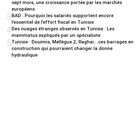
sept mois, une croissance portée par les marchés
européens
3
BAD : Pourquoi les salariés supportent encore
l’essentiel de l’effort fiscal en Tunisie
4
Des nuages étranges observés en Tunisie : Les
mammatus expliqués par un spécialiste
5
Tunisie : Douimis, Mellègue 2, Raghai… ces barrages en
construction qui pourraient changer la donne
hydraulique