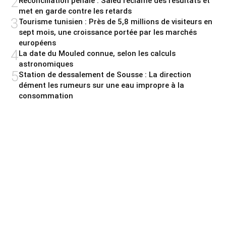
2
Réconciliation pénale : Saied réclame des résultats et
met en garde contre les retards
3
Tourisme tunisien : Près de 5,8 millions de visiteurs en
sept mois, une croissance portée par les marchés
européens
4
La date du Mouled connue, selon les calculs
astronomiques
5
Station de dessalement de Sousse : La direction
dément les rumeurs sur une eau impropre à la
consommation