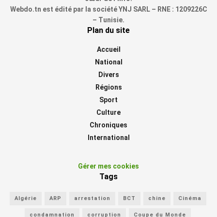
Webdo.tn est édité par la société YNJ SARL – RNE : 1209226C
– Tunisie.
Plan du site
Accueil
National
Divers
Régions
Sport
Culture
Chroniques
International
Gérer mes cookies
Tags
Algérie
ARP
arrestation
BCT
chine
Cinéma
condamnation
corruption
Coupe du Monde