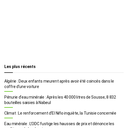
Les plus récents
Algérie : Deux enfants meurent après avoir été coincés dans le
coffre d’une voiture
Pénurie d’eau minérale : Après les 40 000 litres de Sousse, 8 832
bouteilles saisies à Nabeul
Climat : Le renforcement d’El Niño inquiète, la Tunisie concernée
Eau minérale : L’ODC fustige les hausses de prix et dénonce les