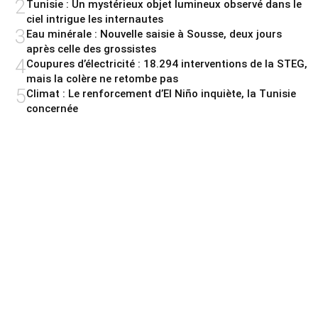
2
Tunisie : Un mystérieux objet lumineux observé dans le
ciel intrigue les internautes
3
Eau minérale : Nouvelle saisie à Sousse, deux jours
après celle des grossistes
4
Coupures d’électricité : 18.294 interventions de la STEG,
mais la colère ne retombe pas
5
Climat : Le renforcement d’El Niño inquiète, la Tunisie
concernée