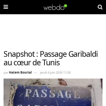
Snapshot : Passage Garibaldi
au cœur de Tunis
par
Hatem Bourial
jeudi 4 juin 2026 11:28