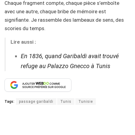
Chaque fragment compte, chaque pièce s’emboîte
avec une autre, chaque bribe de mémoire est
signifiante. Je rassemble des lambeaux de sens, des
scories du temps.
Lire aussi :
En 1836, quand Garibaldi avait trouvé
refuge au Palazzo Gnecco à Tunis
WEB
DO
AJOUTER
COMME
SOURCE PRÉFÉRÉE SUR GOOGLE
Tags:
passage garibaldi
Tunis
Tunisie