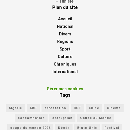
– Tunisie.
Plan du site
Accueil
National
Divers
Régions
Sport
Culture
Chroniques
International
Gérer mes cookies
Tags
Algérie
ARP
arrestation
BCT
chine
Cinéma
condamnation
corruption
Coupe du Monde
coupe du monde 2026
Décès
Etats-Unis
Festival