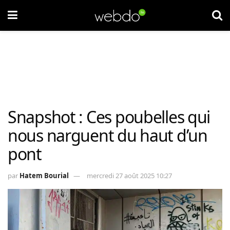
Snapshot : Ces poubelles qui
nous narguent du haut d’un
pont
par
Hatem Bourial
mercredi 27 août 2025 10:27