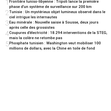
1
Frontière tuniso-libyenne : Tripoli lance la première
phase d’un système de surveillance sur 200 km
2
Tunisie : Un mystérieux objet lumineux observé dans le
ciel intrigue les internautes
3
Eau minérale : Nouvelle saisie à Sousse, deux jours
après celle des grossistes
4
Coupures d’électricité : 18.294 interventions de la STEG,
mais la colère ne retombe pas
5
Phosphate tunisien : Washington veut mobiliser 100
millions de dollars, avec la Chine en toile de fond