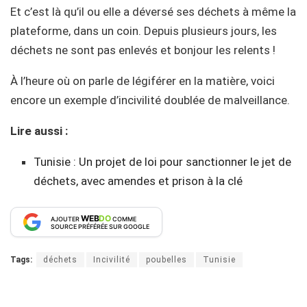
Et c’est là qu’il ou elle a déversé ses déchets à même la
plateforme, dans un coin. Depuis plusieurs jours, les
déchets ne sont pas enlevés et bonjour les relents !
À l’heure où on parle de légiférer en la matière, voici
encore un exemple d’incivilité doublée de malveillance.
Lire aussi :
Tunisie : Un projet de loi pour sanctionner le jet de
déchets, avec amendes et prison à la clé
WEB
DO
AJOUTER
COMME
SOURCE PRÉFÉRÉE SUR GOOGLE
Tags:
déchets
Incivilité
poubelles
Tunisie