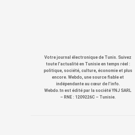
Votre journal électronique de Tunis. Suivez
toute l’actualité en Tunisie en temps réel :
politique, société, culture, économie et plus
encore. Webdo, une source fiable et
indépendante au cœur de l’info.
Webdo.tn est édité par la société YNJ SARL
– RNE : 1209226C – Tunisie.