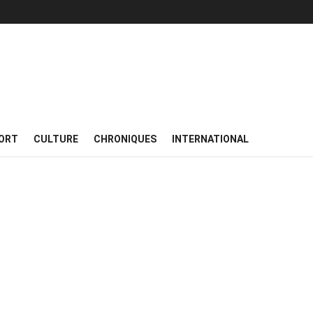
ORT
CULTURE
CHRONIQUES
INTERNATIONAL