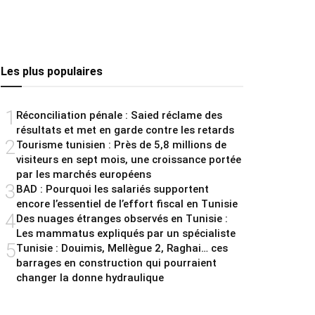
Les plus populaires
1
Réconciliation pénale : Saied réclame des
résultats et met en garde contre les retards
2
Tourisme tunisien : Près de 5,8 millions de
visiteurs en sept mois, une croissance portée
par les marchés européens
3
BAD : Pourquoi les salariés supportent
encore l’essentiel de l’effort fiscal en Tunisie
4
Des nuages étranges observés en Tunisie :
Les mammatus expliqués par un spécialiste
5
Tunisie : Douimis, Mellègue 2, Raghai… ces
barrages en construction qui pourraient
changer la donne hydraulique