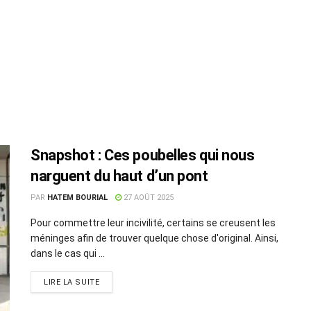
Snapshot : Ces poubelles qui nous
narguent du haut d’un pont
PAR
HATEM BOURIAL
27 AOÛT 2025
Pour commettre leur incivilité, certains se creusent les
méninges afin de trouver quelque chose d'original. Ainsi,
dans le cas qui ...
LIRE LA SUITE