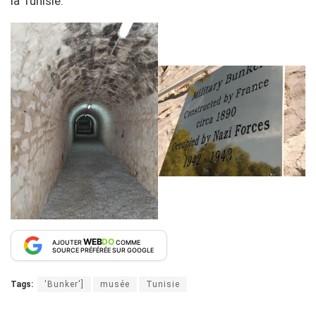
la Tunisie.
WEB
DO
AJOUTER
COMME
SOURCE PRÉFÉRÉE SUR GOOGLE
Tags:
'Bunker']
musée
Tunisie