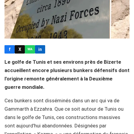
f
X
in
WA
Le golfe de Tunis et ses environs près de Bizerte
accueillent encore plusieurs bunkers défensifs dont
l’origine remonte généralement à la Deuxième
guerre mondiale.
Ces bunkers sont disséminés dans un arc qui va de
Gammarth à Ezzahra. Que ce soit autour de Tunis ou
dans le golfe de Tunis, ces constructions massives
sont aujourd’hui abandonnées. Désignées par
l’appellation » Kazma » – une déformation du français