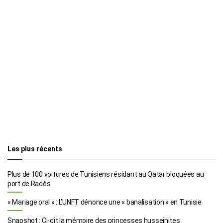
Les plus récents
Plus de 100 voitures de Tunisiens résidant au Qatar bloquées au
port de Radès
« Mariage oral » : L’UNFT dénonce une « banalisation » en Tunisie
Snapshot : Ci-gît la mémoire des princesses husseinites