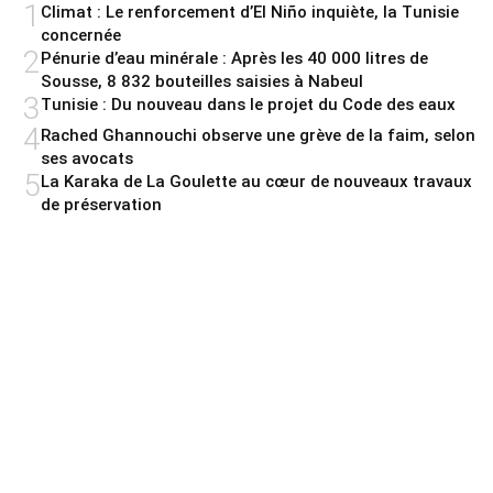
1
Climat : Le renforcement d’El Niño inquiète, la Tunisie
concernée
2
Pénurie d’eau minérale : Après les 40 000 litres de
Sousse, 8 832 bouteilles saisies à Nabeul
3
Tunisie : Du nouveau dans le projet du Code des eaux
4
Rached Ghannouchi observe une grève de la faim, selon
ses avocats
5
La Karaka de La Goulette au cœur de nouveaux travaux
de préservation