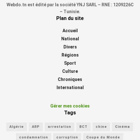
Webdo.tn est édité par la société YNJ SARL – RNE : 1209226C
– Tunisie.
Plan du site
Accueil
National
Divers
Régions
Sport
Culture
Chroniques
International
Gérer mes cookies
Tags
Algérie
ARP
arrestation
BCT
chine
Cinéma
condamnation
corruption
Coupe du Monde