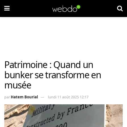
Patrimoine : Quand un
bunker se transforme en
musée
par
Hatem Bourial
lundi 11 août 2025 12:17