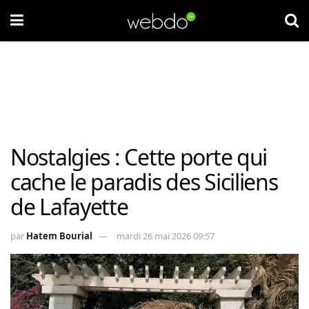
Nostalgies : Cette porte qui
cache le paradis des Siciliens
de Lafayette
par
Hatem Bourial
mardi 26 mai 2026 09:57