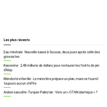
Les plus récents
Eau minérale : Nouvelle saisie à Sousse, deux jours après celle des
grossistes
Kasserine : 2,48 millions de dollars pour restaurer les forêts de pin
d’Alep
Mendicité infantile : Le ministère prépare un plan, mais ne fournit
toujours aucun chiffre
Arabie saoudite-Turquie-Pakistan : Vers un « OTAN islamique » ?