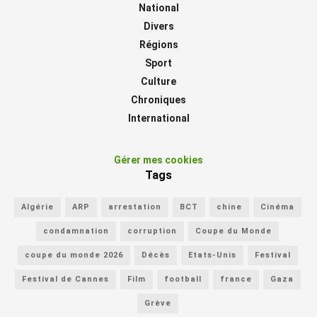
National
Divers
Régions
Sport
Culture
Chroniques
International
Gérer mes cookies
Tags
Algérie
ARP
arrestation
BCT
chine
Cinéma
condamnation
corruption
Coupe du Monde
coupe du monde 2026
Décès
Etats-Unis
Festival
Festival de Cannes
Film
football
france
Gaza
Grève