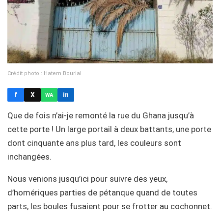
Crédit photo : Hatem Bourial
f
X
in
WA
Que de fois n’ai-je remonté la rue du Ghana jusqu’à
cette porte ! Un large portail à deux battants, une porte
dont cinquante ans plus tard, les couleurs sont
inchangées.
Nous venions jusqu’ici pour suivre des yeux,
d’homériques parties de pétanque quand de toutes
parts, les boules fusaient pour se frotter au cochonnet.