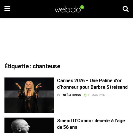
Étiquette :
chanteuse
Cannes 2026 – Une Palme d’or
d’honneur pour Barbra Streisand
PAR
NEÏLA DRISS
11 MARS 2026
Sinéad O’Connor décède à l’âge
de 56 ans