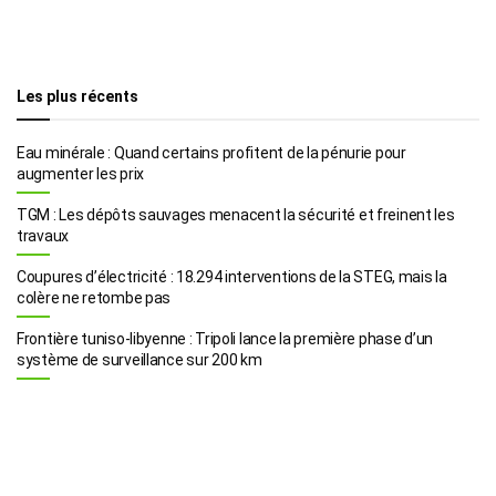
Les plus récents
Eau minérale : Quand certains profitent de la pénurie pour
augmenter les prix
TGM : Les dépôts sauvages menacent la sécurité et freinent les
travaux
Coupures d’électricité : 18.294 interventions de la STEG, mais la
colère ne retombe pas
Frontière tuniso-libyenne : Tripoli lance la première phase d’un
système de surveillance sur 200 km