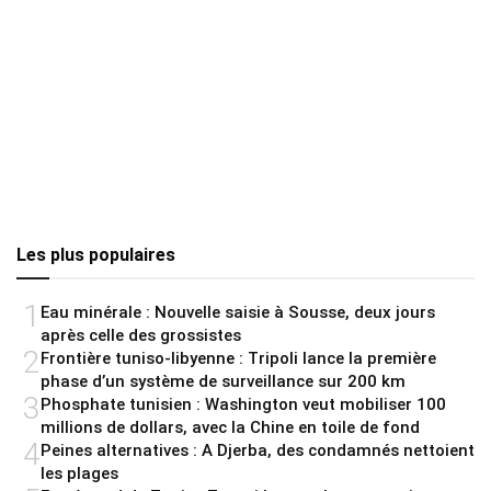
Les plus populaires
1
Eau minérale : Nouvelle saisie à Sousse, deux jours
après celle des grossistes
2
Frontière tuniso-libyenne : Tripoli lance la première
phase d’un système de surveillance sur 200 km
3
Phosphate tunisien : Washington veut mobiliser 100
millions de dollars, avec la Chine en toile de fond
4
Peines alternatives : A Djerba, des condamnés nettoient
les plages