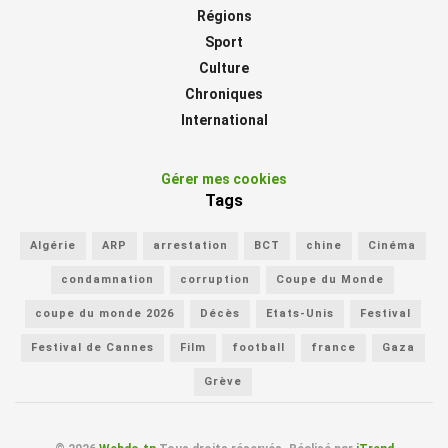
Régions
Sport
Culture
Chroniques
International
Gérer mes cookies
Tags
Algérie
ARP
arrestation
BCT
chine
Cinéma
condamnation
corruption
Coupe du Monde
coupe du monde 2026
Décès
Etats-Unis
Festival
Festival de Cannes
Film
football
france
Gaza
Grève